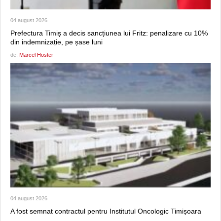
04 august 2026
Prefectura Timiș a decis sancțiunea lui Fritz: penalizare cu 10%
din indemnizație, pe șase luni
de:
Marcel Hoster
04 august 2026
A fost semnat contractul pentru Institutul Oncologic Timișoara