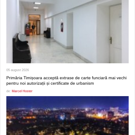
05 august 2026
Primăria Timișoara acceptă extrase de carte funciară mai vechi
pentru noi autorizații și certificate de urbanism
de:
Marcel Hoster