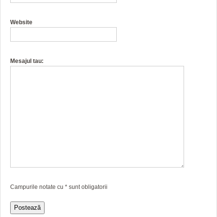
Website
Mesajul tau:
Campurile notate cu
*
sunt obligatorii