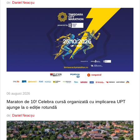
de:
Daniel Neacșu
06 august 2026
Maraton de 10! Celebra cursă organizată cu implicarea UPT
ajunge la o ediție rotundă
de:
Daniel Neacșu