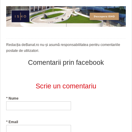
Redacția deBanat.ro nu-și asumă responsabilitatea pentru comentariile
postate de utilizatori.
Comentarii prin facebook
Scrie un comentariu
*
Nume
*
Email