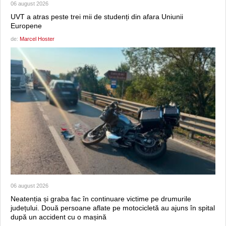
06 august 2026
UVT a atras peste trei mii de studenți din afara Uniunii
Europene
de:
Marcel Hoster
06 august 2026
Neatenția și graba fac în continuare victime pe drumurile
județului. Două persoane aflate pe motocicletă au ajuns în spital
după un accident cu o mașină