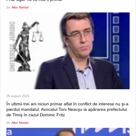
de:
Alex Nestor
05 august 2026
În ultimii trei ani niciun primar aflat în conflict de interese nu şi-a
pierdut mandatul. Avocatul Toni Neacşu ia apărarea prefectului
de Timiş în cazul Dominic Fritz
de:
Alex Nestor