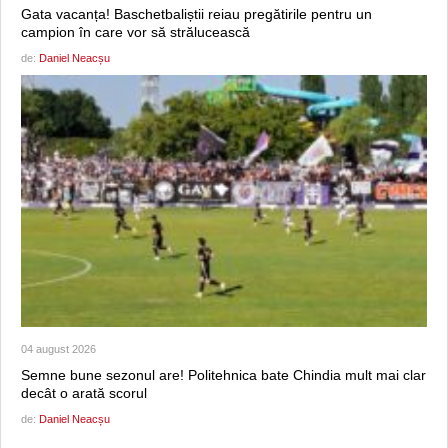
Gata vacanța! Baschetbaliștii reiau pregătirile pentru un
campion în care vor să strălucească
de:
Daniel Neacșu
04 august 2026
Semne bune sezonul are! Politehnica bate Chindia mult mai clar
decât o arată scorul
de:
Daniel Neacșu