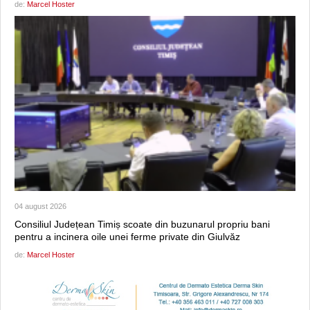
de:
Marcel Hoster
04 august 2026
Consiliul Județean Timiș scoate din buzunarul propriu bani
pentru a incinera oile unei ferme private din Giulvăz
de:
Marcel Hoster