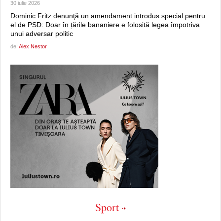
30 iulie 2026
Dominic Fritz denunţă un amendament introdus special pentru
el de PSD: Doar în țările bananiere e folosită legea împotriva
unui adversar politic
de:
Alex Nestor
Sport