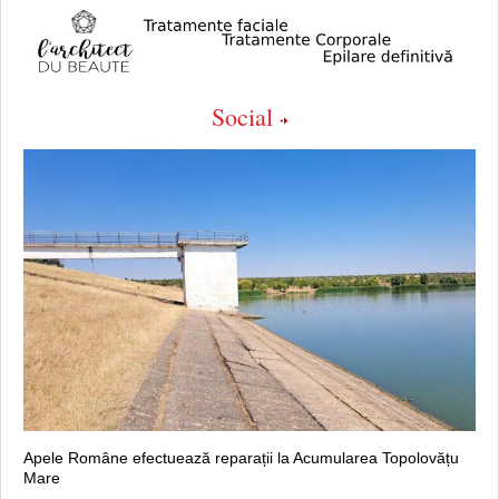
Social
Apele Române efectuează reparații la Acumularea Topolovățu
Mare