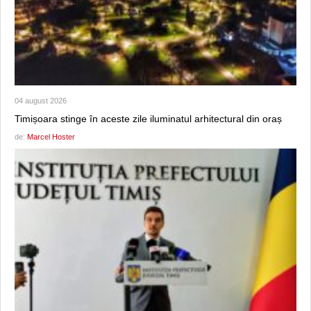
04 august 2026
Timișoara stinge în aceste zile iluminatul arhitectural din oraș
de:
Marcel Hoster