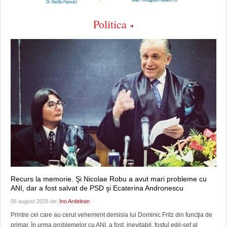
Politica
Recurs la memorie. Şi Nicolae Robu a avut mari probleme cu
ANI, dar a fost salvat de PSD şi Ecaterina Andronescu
06 august 2026 de:
Ino Ardelean
Printre cei care au cerut vehement demisia lui Dominic Fritz din funcţia de
primar, în urma problemelor cu ANI, a fost, inevitabil, fostul edil-şef al