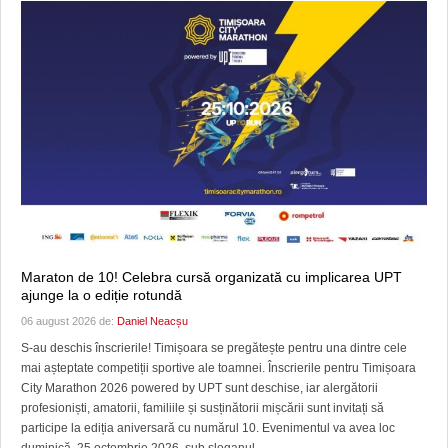
Maraton de 10! Celebra cursă organizată cu implicarea UPT
ajunge la o ediție rotundă
06 august 2026 de:
Daniel Neacșu
S-au deschis înscrierile! Timișoara se pregătește pentru una dintre cele
mai așteptate competiții sportive ale toamnei. Înscrierile pentru Timișoara
City Marathon 2026 powered by UPT sunt deschise, iar alergătorii
profesioniști, amatorii, familiile și susținătorii mișcării sunt invitați să
participe la ediția aniversară cu numărul 10. Evenimentul va avea loc