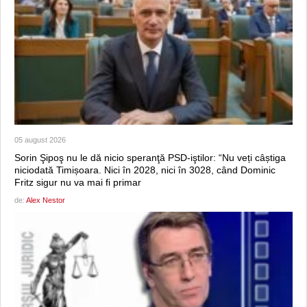
05 august 2026
Sorin Şipoş nu le dă nicio speranţă PSD-iştilor: “Nu veți câștiga
niciodată Timișoara. Nici în 2028, nici în 3028, când Dominic
Fritz sigur nu va mai fi primar
de:
Alex Nestor