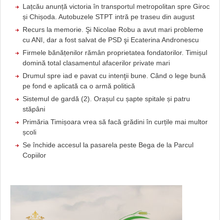
Lațcău anunță victoria în transportul metropolitan spre Giroc
și Chișoda. Autobuzele STPT intră pe traseu din august
Recurs la memorie. Şi Nicolae Robu a avut mari probleme
cu ANI, dar a fost salvat de PSD şi Ecaterina Andronescu
Firmele bănățenilor rămân proprietatea fondatorilor. Timișul
domină total clasamentul afacerilor private mari
Drumul spre iad e pavat cu intenţii bune. Când o lege bună
pe fond e aplicată ca o armă politică
Sistemul de gardă (2). Orașul cu șapte spitale și patru
stăpâni
Primăria Timișoara vrea să facă grădini în curțile mai multor
școli
Se închide accesul la pasarela peste Bega de la Parcul
Copiilor