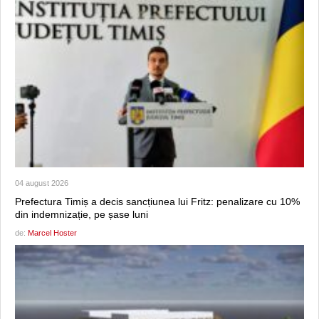
04 august 2026
Prefectura Timiș a decis sancțiunea lui Fritz: penalizare cu 10%
din indemnizație, pe șase luni
de:
Marcel Hoster