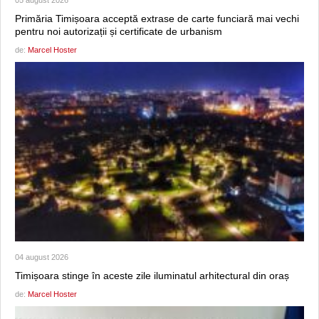
Primăria Timișoara acceptă extrase de carte funciară mai vechi
pentru noi autorizații și certificate de urbanism
de:
Marcel Hoster
04 august 2026
Timișoara stinge în aceste zile iluminatul arhitectural din oraș
de:
Marcel Hoster