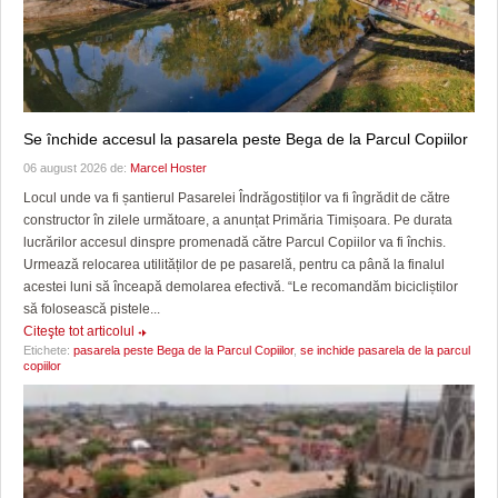
Se închide accesul la pasarela peste Bega de la Parcul Copiilor
06 august 2026 de:
Marcel Hoster
Locul unde va fi șantierul Pasarelei Îndrăgostiților va fi îngrădit de către
constructor în zilele următoare, a anunțat Primăria Timișoara. Pe durata
lucrărilor accesul dinspre promenadă către Parcul Copiilor va fi închis.
Urmează relocarea utilităților de pe pasarelă, pentru ca până la finalul
acestei luni să înceapă demolarea efectivă. “Le recomandăm bicicliștilor
să folosească pistele...
Citeşte tot articolul
Etichete:
pasarela peste Bega de la Parcul Copiilor
,
se inchide pasarela de la parcul
copiilor