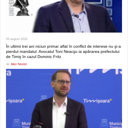
05 august 2026
În ultimii trei ani niciun primar aflat în conflict de interese nu şi-a
pierdut mandatul. Avocatul Toni Neacşu ia apărarea prefectului
de Timiş în cazul Dominic Fritz
de:
Alex Nestor