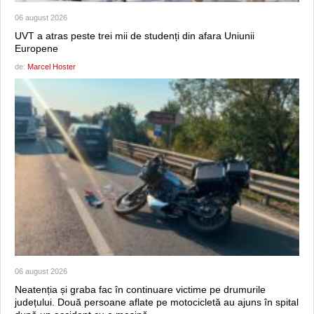
06 august 2026
UVT a atras peste trei mii de studenți din afara Uniunii
Europene
de:
Marcel Hoster
06 august 2026
Neatenția și graba fac în continuare victime pe drumurile
județului. Două persoane aflate pe motocicletă au ajuns în spital