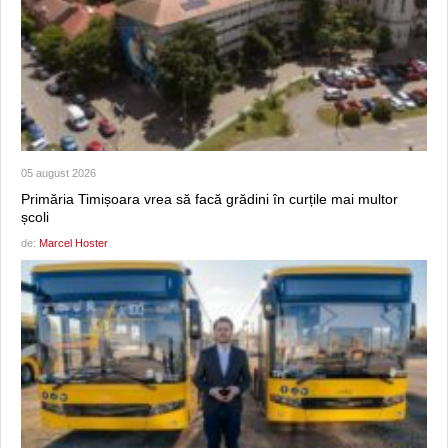
05 august 2026
Primăria Timișoara vrea să facă grădini în curțile mai multor
școli
de:
Marcel Hoster