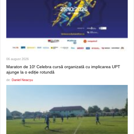
06 august 2026
Maraton de 10! Celebra cursă organizată cu implicarea UPT
ajunge la o ediție rotundă
de:
Daniel Neacșu