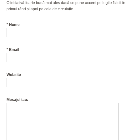
O inițiativă foarte bună mai ales dacă se pune accent pe legile fizicii în
primul rând și apoi pe cele de circulație.
*
Nume
*
Email
Website
Mesajul tau: