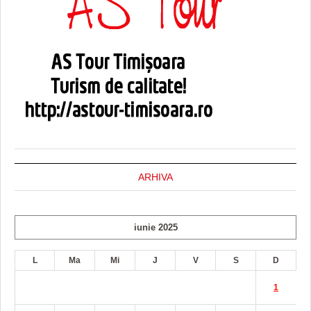
ARHIVA
iunie 2025
L
Ma
Mi
J
V
S
D
1