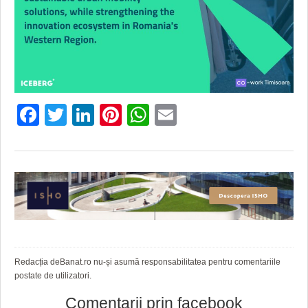
Facebook
Twitter
LinkedIn
Pinterest
WhatsApp
Email
Redacția deBanat.ro nu-și asumă responsabilitatea pentru comentariile
postate de utilizatori.
Comentarii prin facebook