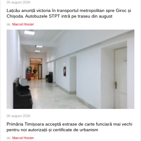
05 august 2026
Lațcău anunță victoria în transportul metropolitan spre Giroc și
Chișoda. Autobuzele STPT intră pe traseu din august
de:
Marcel Hoster
05 august 2026
Primăria Timișoara acceptă extrase de carte funciară mai vechi
pentru noi autorizații și certificate de urbanism
de:
Marcel Hoster