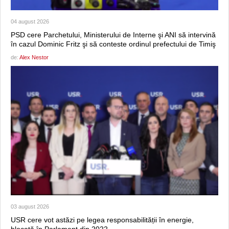
04 august 2026
PSD cere Parchetului, Ministerului de Interne şi ANI să intervină
în cazul Dominic Fritz şi să conteste ordinul prefectului de Timiş
de:
Alex Nestor
03 august 2026
USR cere vot astăzi pe legea responsabilității în energie,
blocată în Parlament din 2022