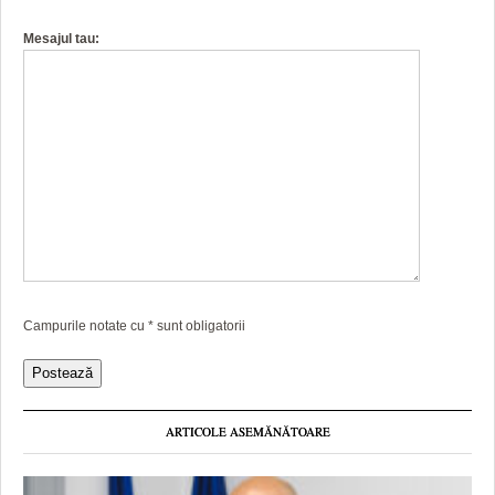
Mesajul tau:
Campurile notate cu
*
sunt obligatorii
ARTICOLE ASEMĂNĂTOARE