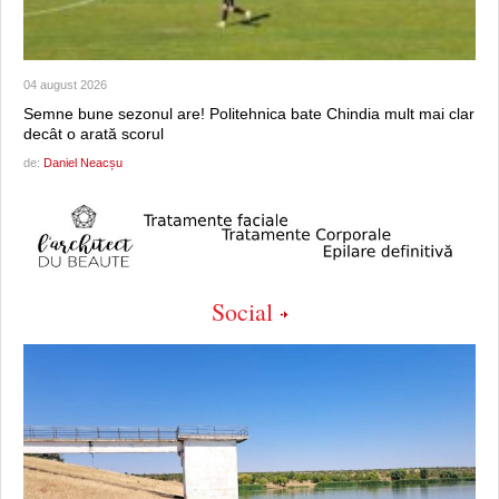
04 august 2026
Semne bune sezonul are! Politehnica bate Chindia mult mai clar
decât o arată scorul
de:
Daniel Neacșu
Social