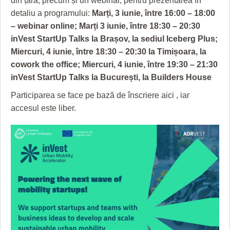
din țară, precum și un webinar, pentru prezentarea în
detaliu a programului:
Marți, 3 iunie, între 16:00 – 18:00
– webinar online; Marți 3 iunie, între 18:30 – 20:30
inVest StartUp Talks la Brașov, la sediul Iceberg Plus;
Miercuri, 4 iunie, între 18:30 – 20:30 la Timișoara, la
cowork the office; Miercuri, 4 iunie, între 19:30 – 21:30
inVest StartUp Talks la București, la Builders House
Participarea se face pe bază de înscriere aici , iar
accesul este liber.