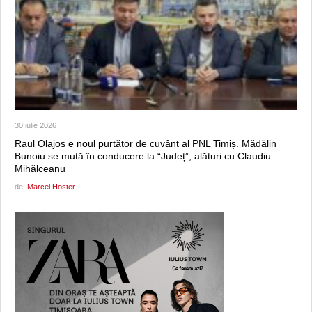
30 iulie 2026
Raul Olajos e noul purtător de cuvânt al PNL Timiș. Mădălin
Bunoiu se mută în conducere la “Județ”, alături cu Claudiu
Mihălceanu
de:
Marcel Hoster