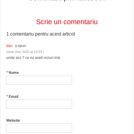
Scrie un comentariu
1 comentariu pentru
acest articol
dan
a spus:
(iunie 2nd, 2025 at 13:53 )
unde aici ? ca nu aveti niciun link.
*
Nume
*
Email
Website