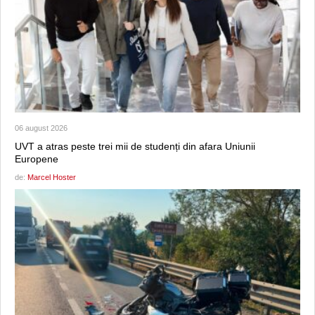
06 august 2026
UVT a atras peste trei mii de studenți din afara Uniunii
Europene
de:
Marcel Hoster