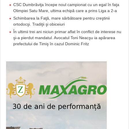
CSC Dumbrăviţa începe noul campionat cu un egal în faţa
Olimpiei Satu Mare, ultima echipă care a prins Liga a 2-a
Schimbarea la Faţă, mare sărbătoare pentru creştinii
ortodocşi. Tradiţii şi obiceiuri
În ultimii trei ani niciun primar aflat în conflict de interese nu
şi-a pierdut mandatul. Avocatul Toni Neacşu ia apărarea
prefectului de Timiş în cazul Dominic Fritz