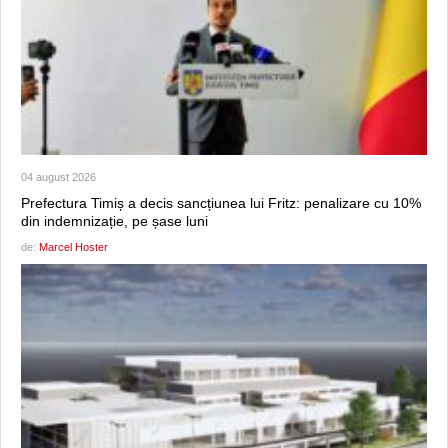
04 august 2026
Prefectura Timiș a decis sancțiunea lui Fritz: penalizare cu 10%
din indemnizație, pe șase luni
de:
Marcel Hoster