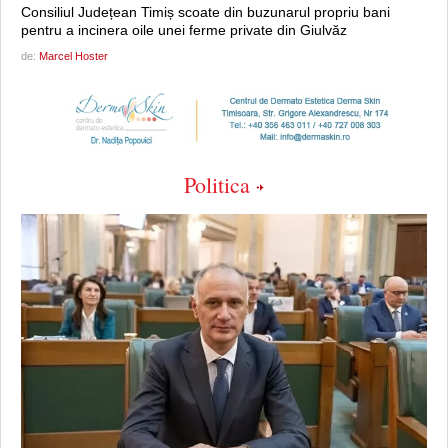
Consiliul Județean Timiș scoate din buzunarul propriu bani
pentru a incinera oile unei ferme private din Giulvăz
de:
Marcel Hoster
Politica