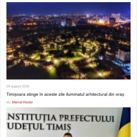
04 august 2026
Timișoara stinge în aceste zile iluminatul arhitectural din oraș
de:
Marcel Hoster