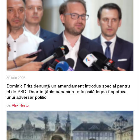
30 iulie 2026
Dominic Fritz denunţă un amendament introdus special pentru
el de PSD: Doar în țările bananiere e folosită legea împotriva
unui adversar politic
de:
Alex Nestor