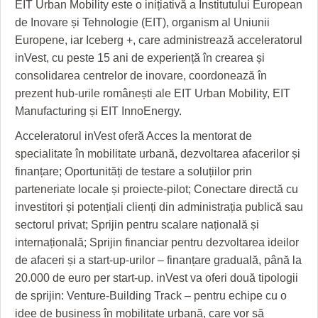
EIT Urban Mobility este o inițiativă a Institutului European
de Inovare și Tehnologie (EIT), organism al Uniunii
Europene, iar Iceberg +, care administrează acceleratorul
inVest, cu peste 15 ani de experiență în crearea și
consolidarea centrelor de inovare, coordonează în
prezent hub-urile românești ale EIT Urban Mobility, EIT
Manufacturing și EIT InnoEnergy.
Acceleratorul inVest oferă Acces la mentorat de
specialitate în mobilitate urbană, dezvoltarea afacerilor și
finanțare; Oportunități de testare a soluțiilor prin
parteneriate locale și proiecte-pilot; Conectare directă cu
investitori și potențiali clienți din administrația publică sau
sectorul privat; Sprijin pentru scalare națională și
internațională; Sprijin financiar pentru dezvoltarea ideilor
de afaceri și a start-up-urilor – finanțare graduală, până la
20.000 de euro per start-up. inVest va oferi două tipologii
de sprijin: Venture-Building Track – pentru echipe cu o
idee de business în mobilitate urbană, care vor să