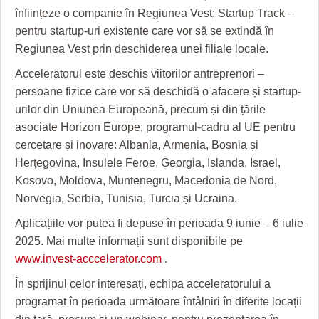
înființeze o companie în Regiunea Vest; Startup Track –
pentru startup-uri existente care vor să se extindă în
Regiunea Vest prin deschiderea unei filiale locale.
Acceleratorul este deschis viitorilor antreprenori –
persoane fizice care vor să deschidă o afacere și startup-
urilor din Uniunea Europeană, precum și din țările
asociate Horizon Europe, programul-cadru al UE pentru
cercetare și inovare: Albania, Armenia, Bosnia și
Herțegovina, Insulele Feroe, Georgia, Islanda, Israel,
Kosovo, Moldova, Muntenegru, Macedonia de Nord,
Norvegia, Serbia, Tunisia, Turcia și Ucraina.
Aplicațiile vor putea fi depuse în perioada 9 iunie – 6 iulie
2025. Mai multe informații sunt disponibile pe
www.invest-acccelerator.com
.
În sprijinul celor interesați, echipa acceleratorului a
programat în perioada următoare întâlniri în diferite locații