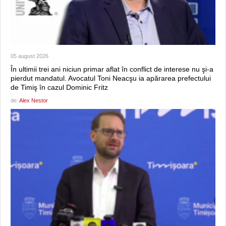
05 august 2026
În ultimii trei ani niciun primar aflat în conflict de interese nu şi-a
pierdut mandatul. Avocatul Toni Neacşu ia apărarea prefectului
de Timiş în cazul Dominic Fritz
de:
Alex Nestor