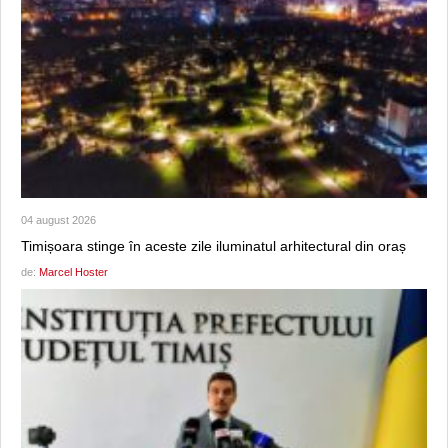
04 august 2026
Timișoara stinge în aceste zile iluminatul arhitectural din oraș
de:
Marcel Hoster