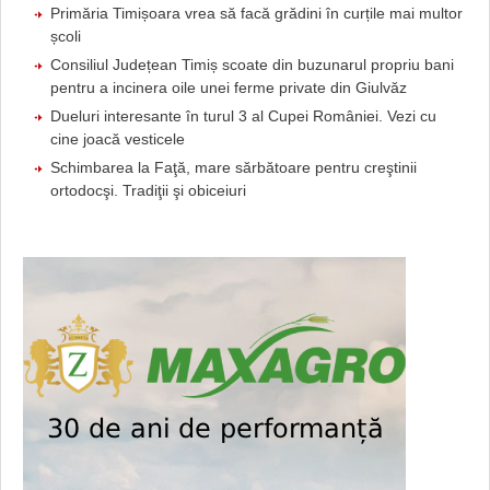
Primăria Timișoara vrea să facă grădini în curțile mai multor
școli
Consiliul Județean Timiș scoate din buzunarul propriu bani
pentru a incinera oile unei ferme private din Giulvăz
Dueluri interesante în turul 3 al Cupei României. Vezi cu
cine joacă vesticele
Schimbarea la Faţă, mare sărbătoare pentru creştinii
ortodocşi. Tradiţii şi obiceiuri