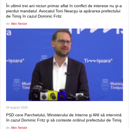
În ultimii trei ani niciun primar aflat în conflict de interese nu şi-a
pierdut mandatul. Avocatul Toni Neacşu ia apărarea prefectului
de Timiş în cazul Dominic Fritz
de:
Alex Nestor
04 august 2026
PSD cere Parchetului, Ministerului de Interne şi ANI să intervină
în cazul Dominic Fritz şi să conteste ordinul prefectului de Timiş
de:
Alex Nestor