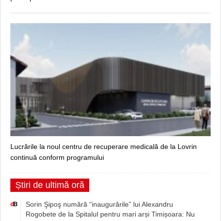
Lucrările la noul centru de recuperare medicală de la Lovrin
continuă conform programului
Știri de ultimă oră
Sorin Şipoş numără “inaugurările” lui Alexandru
d
B
Rogobete de la Spitalul pentru mari arși Timișoara: Nu