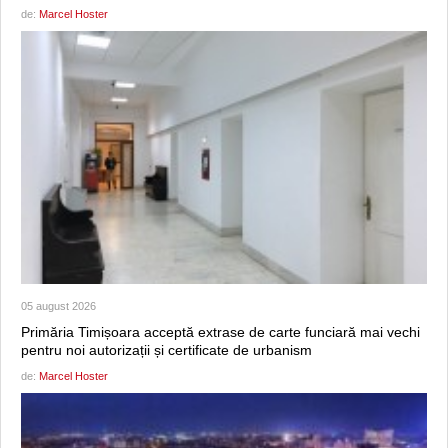
de:
Marcel Hoster
05 august 2026
Primăria Timișoara acceptă extrase de carte funciară mai vechi
pentru noi autorizații și certificate de urbanism
de:
Marcel Hoster