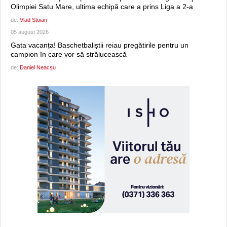
Olimpiei Satu Mare, ultima echipă care a prins Liga a 2-a
de:
Vlad Stoian
05 august 2026
Gata vacanța! Baschetbaliștii reiau pregătirile pentru un
campion în care vor să strălucească
de:
Daniel Neacșu