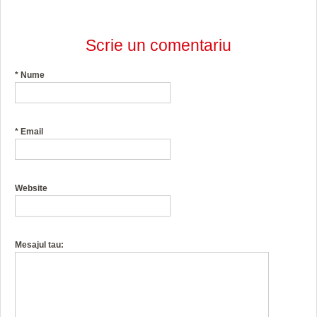
Scrie un comentariu
*
Nume
*
Email
Website
Mesajul tau: