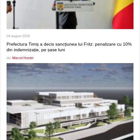
04 august 2026
Prefectura Timiș a decis sancțiunea lui Fritz: penalizare cu 10%
din indemnizație, pe șase luni
de:
Marcel Hoster