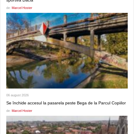
sportivă Dacia
de:
Marcel Hoster
06 august 2026
Se închide accesul la pasarela peste Bega de la Parcul Copiilor
de:
Marcel Hoster