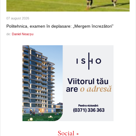
07 august 2026
Politehnica, examen în deplasare: „Mergem încrezători”
de:
Daniel Neacșu
Social