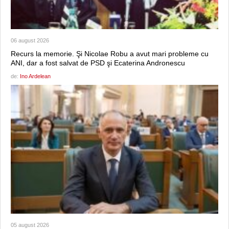
06 august 2026
Recurs la memorie. Şi Nicolae Robu a avut mari probleme cu
ANI, dar a fost salvat de PSD şi Ecaterina Andronescu
de:
Ino Ardelean
05 august 2026