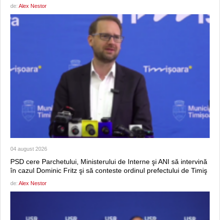
de:
Alex Nestor
04 august 2026
PSD cere Parchetului, Ministerului de Interne şi ANI să intervină
în cazul Dominic Fritz şi să conteste ordinul prefectului de Timiş
de:
Alex Nestor