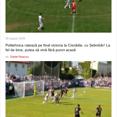
08 august 2026
Politehnica ratează pe final victoria la Cisnădie, cu Șelimbăr! La
fel de bine, putea să vină fără punct acasă
de:
Daniel Neacșu