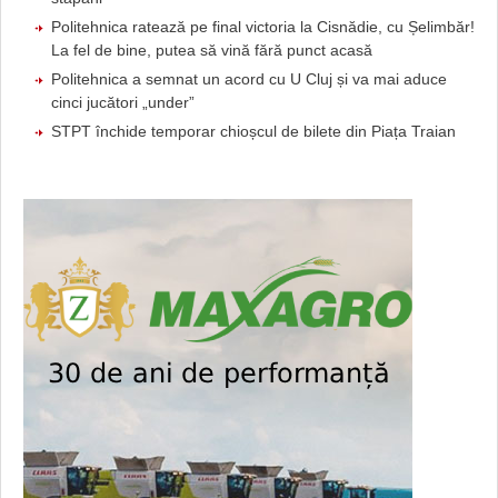
Politehnica ratează pe final victoria la Cisnădie, cu Șelimbăr!
La fel de bine, putea să vină fără punct acasă
Politehnica a semnat un acord cu U Cluj și va mai aduce
cinci jucători „under”
STPT închide temporar chioșcul de bilete din Piața Traian