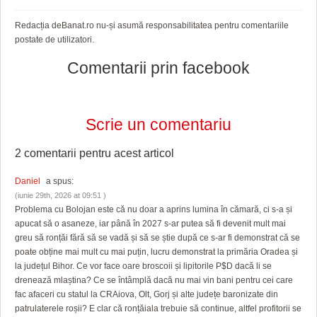
Redacția deBanat.ro nu-și asumă responsabilitatea pentru comentariile
postate de utilizatori.
Comentarii prin facebook
Scrie un comentariu
2 comentarii pentru
acest articol
Daniel
a spus:
(iunie 29th, 2026 at 09:51 )
Problema cu Bolojan este că nu doar a aprins lumina în cămară, ci s-a și
apucat să o asaneze, iar până în 2027 s-ar putea să fi devenit mult mai
greu să ronțăi fără să se vadă și să se știe după ce s-ar fi demonstrat că se
poate obține mai mult cu mai puțin, lucru demonstrat la primăria Oradea și
la județul Bihor. Ce vor face oare broscoii și lipitorile P$D dacă li se
drenează mlaștina? Ce se întâmplă dacă nu mai vin bani pentru cei care
fac afaceri cu statul la CRAiova, Olt, Gorj și alte județe baronizate din
patrulaterele roșii? E clar că ronțăiala trebuie să continue, altfel profitorii se