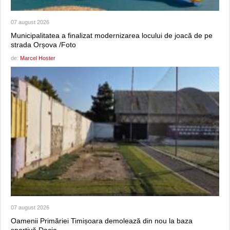
07 august 2026
Municipalitatea a finalizat modernizarea locului de joacă de pe
strada Orșova /Foto
de:
Marcel Hoster
07 august 2026
Oamenii Primăriei Timișoara demolează din nou la baza