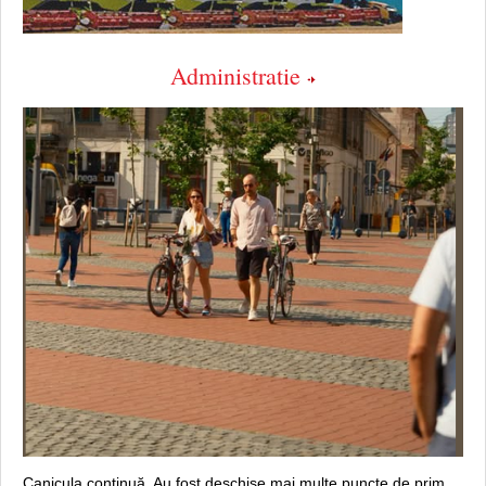
Administratie
Canicula continuă. Au fost deschise mai multe puncte de prim