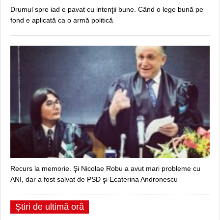
Drumul spre iad e pavat cu intenţii bune. Când o lege bună pe
fond e aplicată ca o armă politică
Recurs la memorie. Şi Nicolae Robu a avut mari probleme cu
ANI, dar a fost salvat de PSD şi Ecaterina Andronescu
Știri de ultimă oră