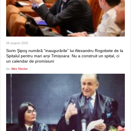
06 august 2026
Sorin Şipoş numără “inaugurările” lui Alexandru Rogobete de la
Spitalul pentru mari arși Timișoara: Nu a construit un spital, ci
un calendar de promisiuni
de:
Alex Nestor