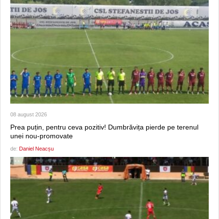
08 august 2026
Prea puțin, pentru ceva pozitiv! Dumbrăvița pierde pe terenul
unei nou-promovate
de:
Daniel Neacșu