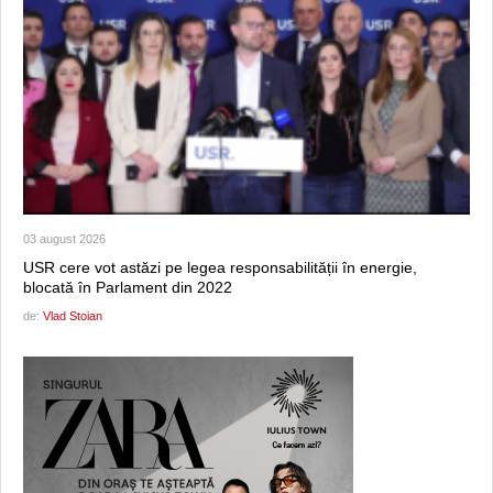
03 august 2026
USR cere vot astăzi pe legea responsabilității în energie,
blocată în Parlament din 2022
de:
Vlad Stoian