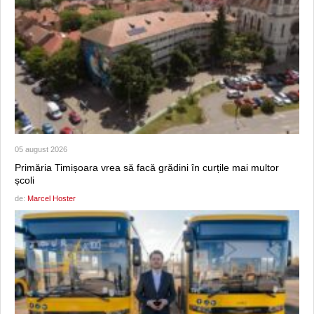
05 august 2026
Primăria Timișoara vrea să facă grădini în curțile mai multor
școli
de:
Marcel Hoster