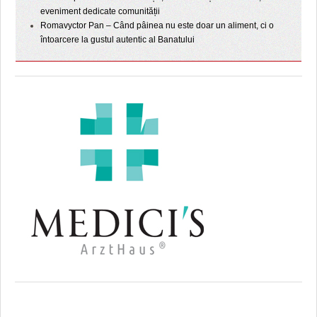
eveniment dedicate comunității
Romavyctor Pan – Când pâinea nu este doar un aliment, ci o
întoarcere la gustul autentic al Banatului