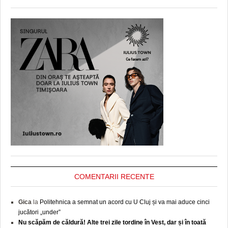
COMENTARII RECENTE
Gica
la
Politehnica a semnat un acord cu U Cluj și va mai aduce cinci
jucători „under”
Nu scăpăm de căldură! Alte trei zile tordine în Vest, dar și în toată