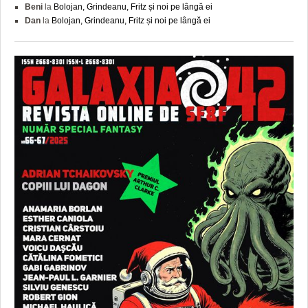
Beni
la
Bolojan, Grindeanu, Fritz și noi pe lângă ei
Dan
la
Bolojan, Grindeanu, Fritz și noi pe lângă ei