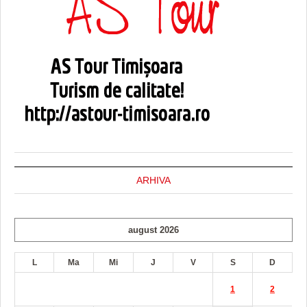
ARHIVA
august 2026
L
Ma
Mi
J
V
S
D
1
2