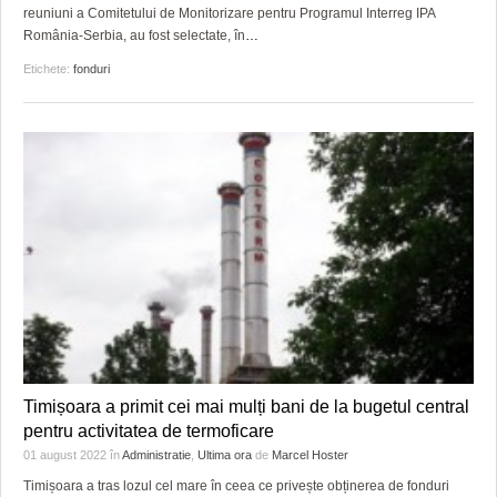
reuniuni a Comitetului de Monitorizare pentru Programul Interreg IPA
România-Serbia, au fost selectate, în
…
Etichete:
fonduri
Timișoara a primit cei mai mulți bani de la bugetul central
pentru activitatea de termoficare
01 august 2022
în
Administratie
,
Ultima ora
de
Marcel Hoster
Timișoara a tras lozul cel mare în ceea ce privește obținerea de fonduri