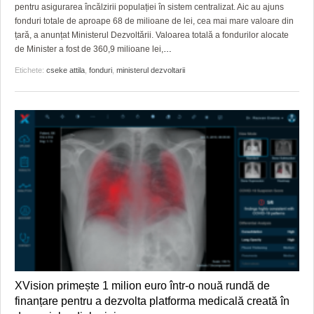
pentru asigurarea încălzirii populației în sistem centralizat. Aic au ajuns
fonduri totale de aproape 68 de milioane de lei, cea mai mare valoare din
țară, a anunțat Ministerul Dezvoltării. Valoarea totală a fondurilor alocate
de Minister a fost de 360,9 milioane lei,
…
Etichete:
cseke attila
,
fonduri
,
ministerul dezvoltarii
XVision primește 1 milion euro într-o nouă rundă de
finanțare pentru a dezvolta platforma medicală creată în