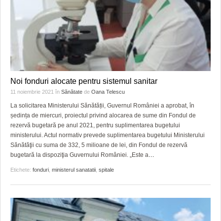
Noi fonduri alocate pentru sistemul sanitar
11 noiembrie 2021
în
Sănătate
de
Oana Telescu
La solicitarea Ministerului Sănătății, Guvernul României a aprobat, în
ședința de miercuri, proiectul privind alocarea de sume din Fondul de
rezervă bugetară pe anul 2021, pentru suplimentarea bugetului
ministerului. Actul normativ prevede suplimentarea bugetului Ministerului
Sănătăţii cu suma de 332, 5 milioane de lei, din Fondul de rezervă
bugetară la dispoziţia Guvernului României. „Este a
…
Etichete:
fonduri
,
ministerul sanatatii
,
spitale