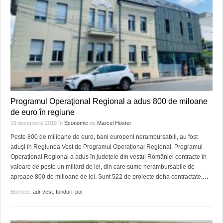
Programul Operaţional Regional a adus 800 de miloane
de euro în regiune
19 decembrie 2019
în
Economic
de
Marcel Hoster
Peste 800 de milioane de euro, bani europeni nerambursabili, au fost
aduşi în Regiunea Vest de Programul Operaţional Regional. Programul
Operaţional Regional a adus în judeţele din vestul României contracte în
valoare de peste un miliard de lei, din care sume nerambursabile de
aproape 800 de milioane de lei. Sunt 522 de proiecte deha contractate,
…
Etichete:
adr vest
,
fonduri
,
por