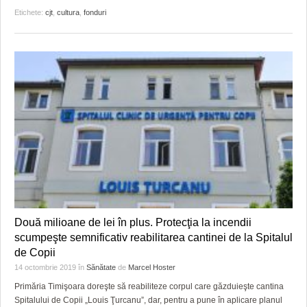
Etichete:
cjt
,
cultura
,
fonduri
Două milioane de lei în plus. Protecţia la incendii
scumpeşte semnificativ reabilitarea cantinei de la Spitalul
de Copii
14 octombrie 2019
în
Sănătate
de
Marcel Hoster
Primăria Timişoara doreşte să reabiliteze corpul care găzduieşte cantina
Spitalului de Copii „Louis Ţurcanu”, dar, pentru a pune în aplicare planul