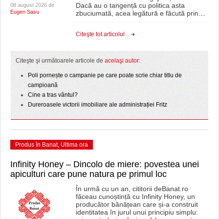
Dacă au o tangență cu politica asta
08 august 2026 de
Eugen Sasu
zbuciumată, acea legătură e făcută prin
…
Citeşte tot articolul
Citeşte şi următoarele articole de
acelaşi autor
:
Poli pornește o campanie pe care poate scrie chiar titlu de
campioană
Cine a tras vântul?
Dureroasele victorii imobiliare ale administrației Fritz
Produs în Banat
,
Ultima ora
Infinity Honey – Dincolo de miere: povestea unei
apiculturi care pune natura pe primul loc
În urmă cu un an, cititorii deBanat.ro
făceau cunoștință cu Infinity Honey, un
producător bănățean care și-a construit
identitatea în jurul unui principiu simplu: