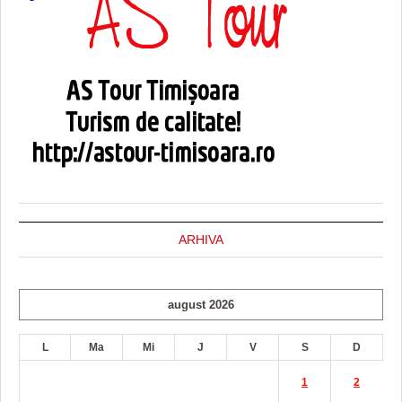
ARHIVA
august 2026
L
Ma
Mi
J
V
S
D
1
2