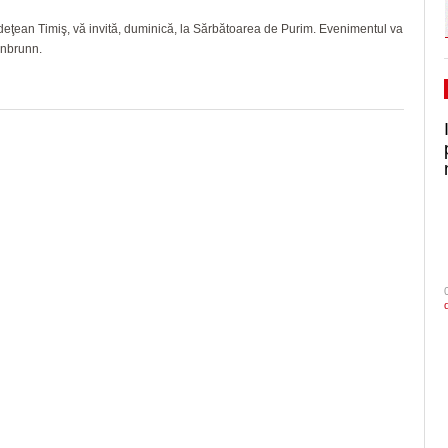
udeţean Timiş, vă invită, duminică, la Sărbătoarea de Purim. Evenimentul va
enbrunn.