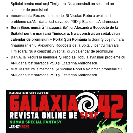
Spitalul pentru mari arși Timișoara: Nu a construit un spital, ci un
calendar de promisiuni
mecmesin
la
Recurs la memorie. Şi Nicolae Robu a avut mari
probleme cu ANI, dar a fost salvat de PSD şi Ecaterina Andronescu
Sorin Şipoş numără “inaugurările” lui Alexandru Rogobete de la
Spitalul pentru mari arși Timișoara: Nu a construit un spital, ci un
calendar de promisiuni – Portal Știri România
la
Sorin Şipoş numără
“inaugurările” lui Alexandru Rogobete de la Spitalul pentru mari arși
Timișoara: Nu a construit un spital, ci un calendar de promisiuni
Dan A.
la
Recurs la memorie. Şi Nicolae Robu a avut mari probleme cu
ANI, dar a fost salvat de PSD şi Ecaterina Andronescu
M.M.
la
Recurs la memorie. Şi Nicolae Robu a avut mari probleme cu
ANI, dar a fost salvat de PSD şi Ecaterina Andronescu