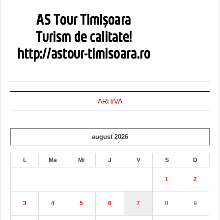
ARHIVA
august 2026
L
Ma
Mi
J
V
S
D
1
2
3
4
5
6
7
8
9