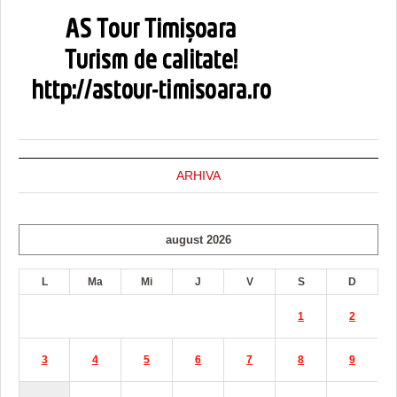
ARHIVA
august 2026
L
Ma
Mi
J
V
S
D
1
2
3
4
5
6
7
8
9