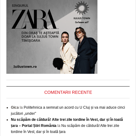
COMENTARII RECENTE
Gica
la
Politehnica a semnat un acord cu U Cluj și va mai aduce cinci
jucători „under”
Nu scăpăm de căldură! Alte trei zile tordine în Vest, dar și în toată
țara – Portal Știri România
la
Nu scăpăm de căldură! Alte trei zile
tordine în Vest, dar și în toată țara