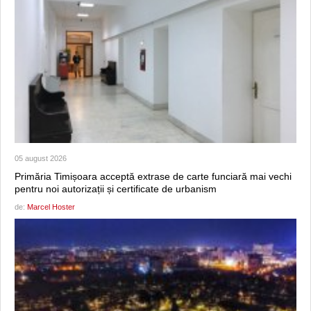
05 august 2026
Primăria Timișoara acceptă extrase de carte funciară mai vechi
pentru noi autorizații și certificate de urbanism
de:
Marcel Hoster