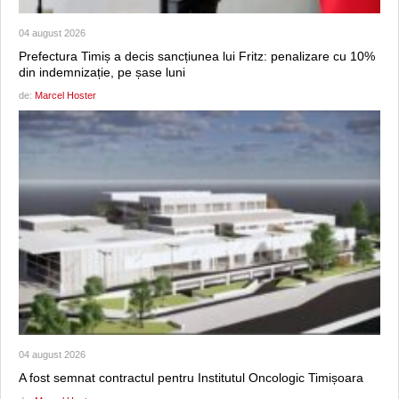
04 august 2026
Prefectura Timiș a decis sancțiunea lui Fritz: penalizare cu 10%
din indemnizație, pe șase luni
de:
Marcel Hoster
04 august 2026
A fost semnat contractul pentru Institutul Oncologic Timișoara