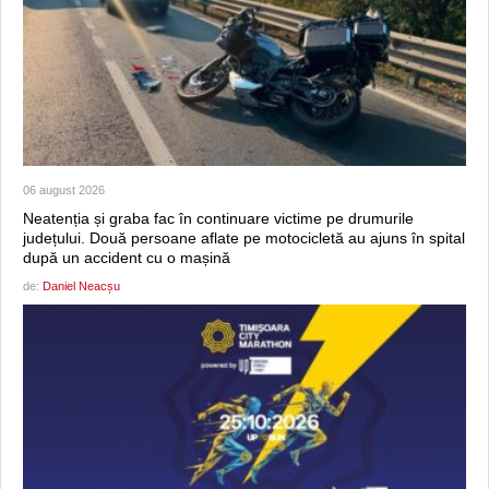
06 august 2026
Neatenția și graba fac în continuare victime pe drumurile
județului. Două persoane aflate pe motocicletă au ajuns în spital
după un accident cu o mașină
de:
Daniel Neacșu