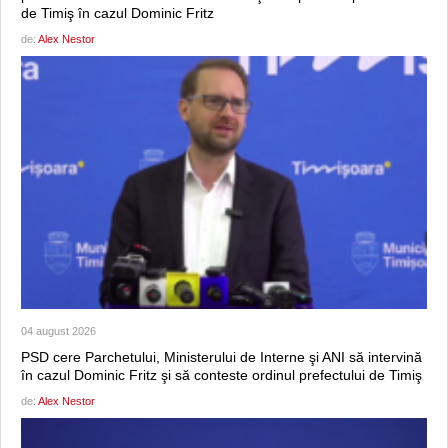
de Timiş în cazul Dominic Fritz
de:
Alex Nestor
04 august 2026
PSD cere Parchetului, Ministerului de Interne şi ANI să intervină
în cazul Dominic Fritz şi să conteste ordinul prefectului de Timiş
de:
Alex Nestor