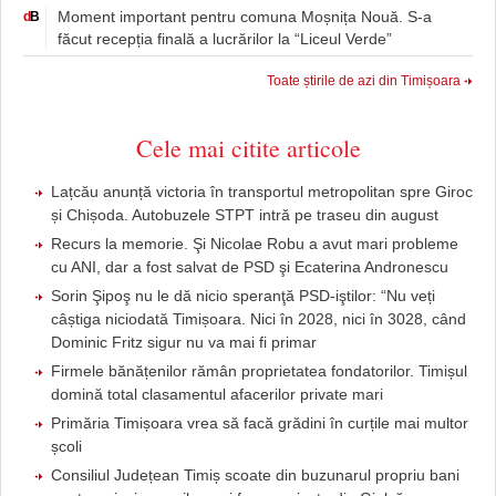
Moment important pentru comuna Moșnița Nouă. S-a
d
B
făcut recepția finală a lucrărilor la “Liceul Verde”
Toate știrile de azi din Timișoara
Cele mai citite articole
Lațcău anunță victoria în transportul metropolitan spre Giroc
și Chișoda. Autobuzele STPT intră pe traseu din august
Recurs la memorie. Şi Nicolae Robu a avut mari probleme
cu ANI, dar a fost salvat de PSD şi Ecaterina Andronescu
Sorin Şipoş nu le dă nicio speranţă PSD-iştilor: “Nu veți
câștiga niciodată Timișoara. Nici în 2028, nici în 3028, când
Dominic Fritz sigur nu va mai fi primar
Firmele bănățenilor rămân proprietatea fondatorilor. Timișul
domină total clasamentul afacerilor private mari
Primăria Timișoara vrea să facă grădini în curțile mai multor
școli
Consiliul Județean Timiș scoate din buzunarul propriu bani