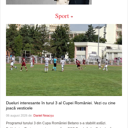
Sport
Dueluri interesante în turul 3 al Cupei României. Vezi cu cine
joacă vesticele
06 august 2026 de:
Daniel Neacșu
Programul turului 3 din Cupa României Betano s-a stabilit astăzi.