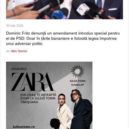
30 iulie 2026
Dominic Fritz denunţă un amendament introdus special pentru
el de PSD: Doar în țările bananiere e folosită legea împotriva
unui adversar politic
de:
Alex Nestor