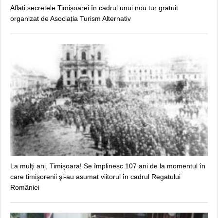
Aflați secretele Timișoarei în cadrul unui nou tur gratuit
organizat de Asociația Turism Alternativ
La mulţi ani, Timişoara! Se împlinesc 107 ani de la momentul în
care timişorenii şi-au asumat viitorul în cadrul Regatului
României