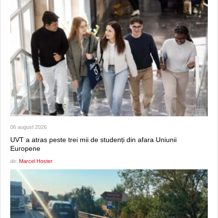
06 august 2026
UVT a atras peste trei mii de studenți din afara Uniunii
Europene
de:
Marcel Hoster