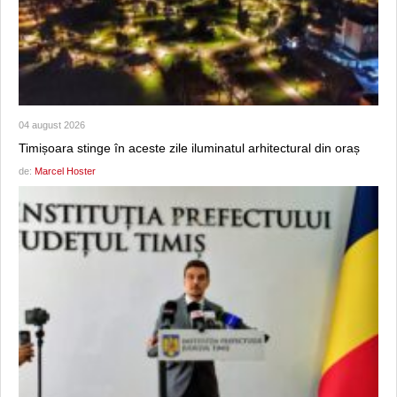
04 august 2026
Timișoara stinge în aceste zile iluminatul arhitectural din oraș
de:
Marcel Hoster