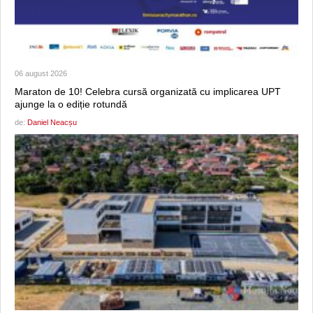
06 august 2026
Maraton de 10! Celebra cursă organizată cu implicarea UPT
ajunge la o ediție rotundă
de:
Daniel Neacșu