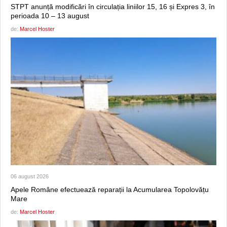
STPT anunță modificări în circulația liniilor 15, 16 și Expres 3, în
perioada 10 – 13 august
de:
Marcel Hoster
06 august 2026
Apele Române efectuează reparații la Acumularea Topolovățu
Mare
de:
Marcel Hoster