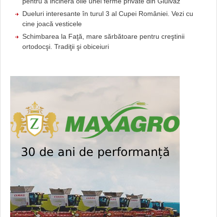
pentru a incinera oile unei ferme private din Giulvăz
Dueluri interesante în turul 3 al Cupei României. Vezi cu
cine joacă vesticele
Schimbarea la Faţă, mare sărbătoare pentru creştinii
ortodocşi. Tradiţii şi obiceiuri