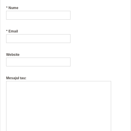
*
Nume
*
Email
Website
Mesajul tau: