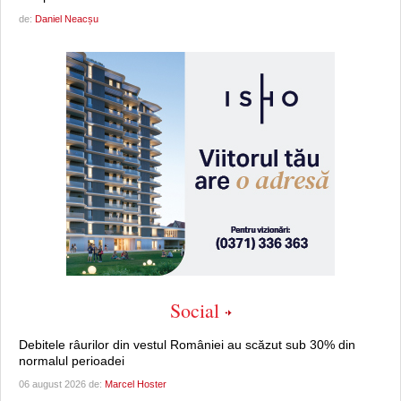
de:
Daniel Neacșu
Social
Debitele râurilor din vestul României au scăzut sub 30% din
normalul perioadei
06 august 2026 de:
Marcel Hoster