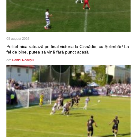
08 august 2026
Politehnica ratează pe final victoria la Cisnădie, cu Șelimbăr! La
fel de bine, putea să vină fără punct acasă
de:
Daniel Neacșu