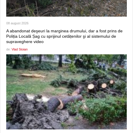
08 august 2026
A abandonat deşeuri la marginea drumului, dar a fost prins de
Poliția Locală Șag cu sprijinul cetățenilor şi al sistemului de
supraveghere video
de:
Vlad Stoian