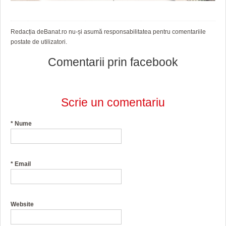
Redacția deBanat.ro nu-și asumă responsabilitatea pentru comentariile
postate de utilizatori.
Comentarii prin facebook
Scrie un comentariu
*
Nume
*
Email
Website