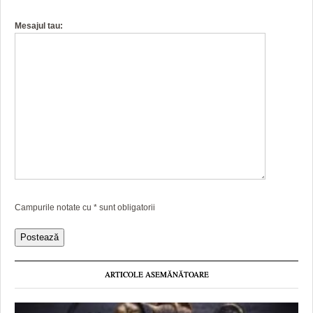
Mesajul tau:
Campurile notate cu
*
sunt obligatorii
ARTICOLE ASEMĂNĂTOARE