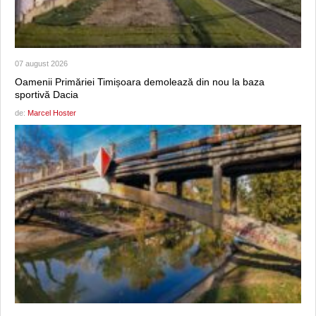
07 august 2026
Oamenii Primăriei Timișoara demolează din nou la baza
sportivă Dacia
de:
Marcel Hoster