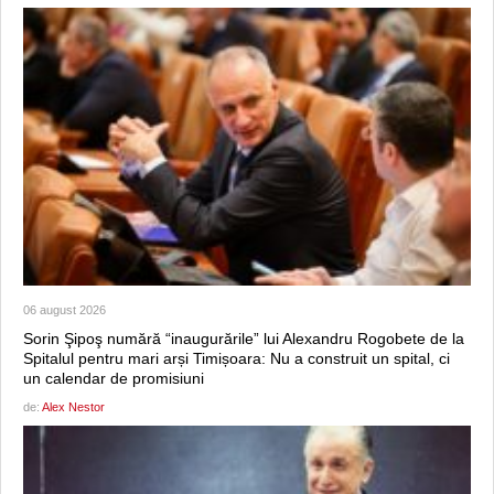
06 august 2026
Sorin Şipoş numără “inaugurările” lui Alexandru Rogobete de la
Spitalul pentru mari arși Timișoara: Nu a construit un spital, ci
un calendar de promisiuni
de:
Alex Nestor