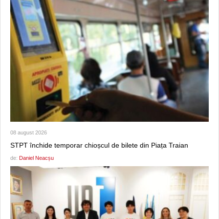
08 august 2026
STPT închide temporar chioșcul de bilete din Piața Traian
de:
Daniel Neacșu