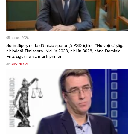
05 august 2026
Sorin Şipoş nu le dă nicio speranţă PSD-iştilor: “Nu veți câștiga
niciodată Timișoara. Nici în 2028, nici în 3028, când Dominic
Fritz sigur nu va mai fi primar
de:
Alex Nestor