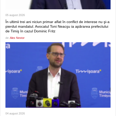
05 august 2026
În ultimii trei ani niciun primar aflat în conflict de interese nu şi-a
pierdut mandatul. Avocatul Toni Neacşu ia apărarea prefectului
de Timiş în cazul Dominic Fritz
de:
Alex Nestor
04 august 2026