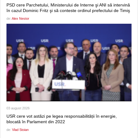
PSD cere Parchetului, Ministerului de Interne şi ANI să intervină
în cazul Dominic Fritz şi să conteste ordinul prefectului de Timiş
de:
Alex Nestor
03 august 2026
USR cere vot astăzi pe legea responsabilității în energie,
blocată în Parlament din 2022
de:
Vlad Stoian