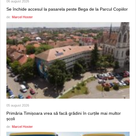
06 august 2026
Se închide accesul la pasarela peste Bega de la Parcul Copiilor
de:
Marcel Hoster
05 august 2026
Primăria Timișoara vrea să facă grădini în curțile mai multor
școli
de:
Marcel Hoster