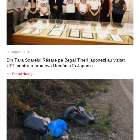
08 august 2026
Din Țara Soarelui Răsare pe Bega! Tineri japonezi au vizitat
UPT pentru a promova România în Japonia
de:
Daniel Neacșu