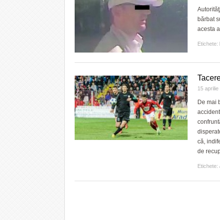
Autorităţ
bărbat su
acesta a
Etichete:
Tacere
15 aprili
De mai b
accident
confruntă
disperat
că, indi
de recupe
Etichete: