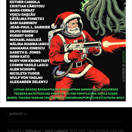
deBANAT.ro
Copyright ©
deBanat.ro – spune realitatea!
, 2010-2026. Toate drepturile rezervate.