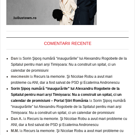
COMENTARII RECENTE
Dan
la
Sorin Şipoş numără “inaugurările” lui Alexandru Rogobete de la
Spitalul pentru mari arși Timișoara: Nu a construit un spital, ci un
calendar de promisiuni
mecmesin
la
Recurs la memorie. Şi Nicolae Robu a avut mari
probleme cu ANI, dar a fost salvat de PSD şi Ecaterina Andronescu
Sorin Şipoş numără “inaugurările” lui Alexandru Rogobete de la
Spitalul pentru mari arși Timișoara: Nu a construit un spital, ci un
calendar de promisiuni – Portal Știri România
la
Sorin Şipoş numără
“inaugurările” lui Alexandru Rogobete de la Spitalul pentru mari arși
Timișoara: Nu a construit un spital, ci un calendar de promisiuni
Dan A.
la
Recurs la memorie. Şi Nicolae Robu a avut mari probleme cu
ANI, dar a fost salvat de PSD şi Ecaterina Andronescu
M.M.
la
Recurs la memorie. Şi Nicolae Robu a avut mari probleme cu