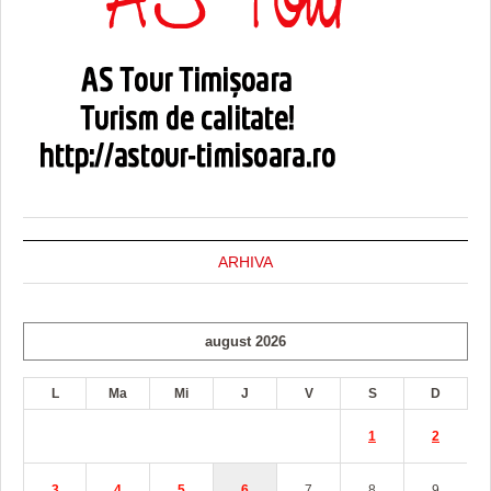
ARHIVA
august 2026
L
Ma
Mi
J
V
S
D
1
2
3
4
5
6
7
8
9