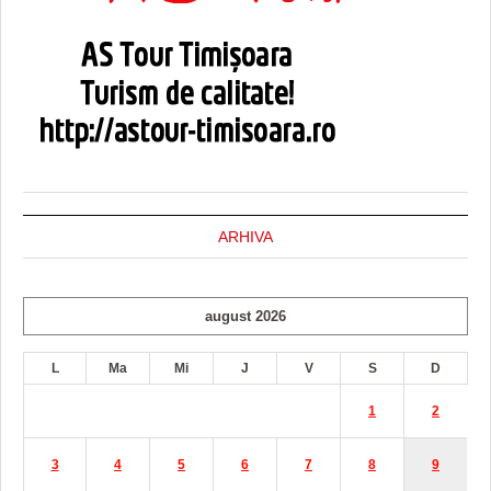
ARHIVA
august 2026
L
Ma
Mi
J
V
S
D
1
2
3
4
5
6
7
8
9