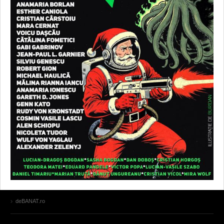
deBANAT.ro