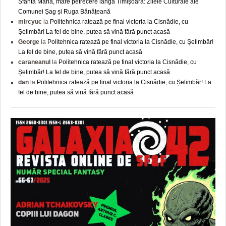
Sfânta Maria, mare petrecere lângă Timişoara: Zilele Culturale ale
Comunei Șag și Ruga Bănățeană
mircyuc
la
Politehnica ratează pe final victoria la Cisnădie, cu
Șelimbăr! La fel de bine, putea să vină fără punct acasă
George
la
Politehnica ratează pe final victoria la Cisnădie, cu Șelimbăr!
La fel de bine, putea să vină fără punct acasă
caraneanul
la
Politehnica ratează pe final victoria la Cisnădie, cu
Șelimbăr! La fel de bine, putea să vină fără punct acasă
dan
la
Politehnica ratează pe final victoria la Cisnădie, cu Șelimbăr! La
fel de bine, putea să vină fără punct acasă