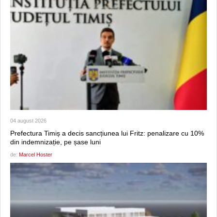
04 august 2026
Prefectura Timiș a decis sancțiunea lui Fritz: penalizare cu 10%
din indemnizație, pe șase luni
de:
Marcel Hoster