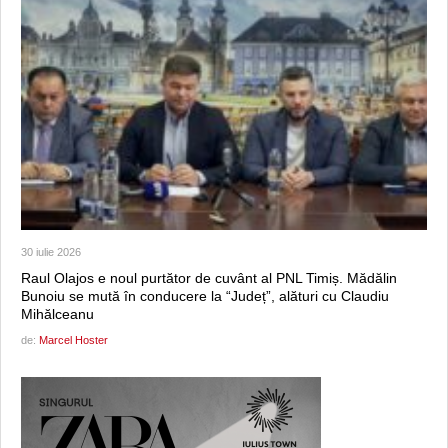
30 iulie 2026
Raul Olajos e noul purtător de cuvânt al PNL Timiș. Mădălin
Bunoiu se mută în conducere la “Județ”, alături cu Claudiu
Mihălceanu
de:
Marcel Hoster