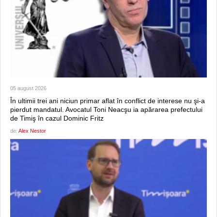
05 august 2026
În ultimii trei ani niciun primar aflat în conflict de interese nu şi-a
pierdut mandatul. Avocatul Toni Neacşu ia apărarea prefectului
de Timiş în cazul Dominic Fritz
de:
Alex Nestor