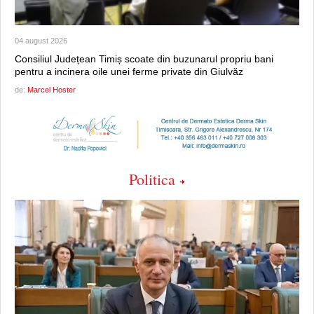
04 august 2026
Consiliul Județean Timiș scoate din buzunarul propriu bani
pentru a incinera oile unei ferme private din Giulvăz
de:
Marcel Hoster
Politica