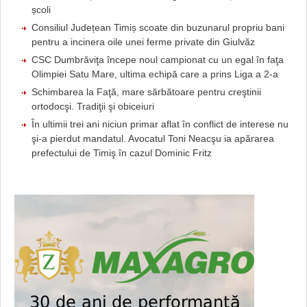
școli
Consiliul Județean Timiș scoate din buzunarul propriu bani
pentru a incinera oile unei ferme private din Giulvăz
CSC Dumbrăviţa începe noul campionat cu un egal în faţa
Olimpiei Satu Mare, ultima echipă care a prins Liga a 2-a
Schimbarea la Faţă, mare sărbătoare pentru creştinii
ortodocşi. Tradiţii şi obiceiuri
În ultimii trei ani niciun primar aflat în conflict de interese nu
şi-a pierdut mandatul. Avocatul Toni Neacşu ia apărarea
prefectului de Timiş în cazul Dominic Fritz