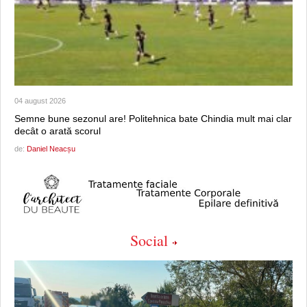
04 august 2026
Semne bune sezonul are! Politehnica bate Chindia mult mai clar
decât o arată scorul
de:
Daniel Neacșu
Social