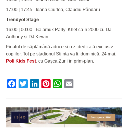
17:00 | 17:45 | Ioana Ciurlea, Claudiu Pândaru
Trendyol Stage
16:00 | 00:00 | Balamuk Party: Khef ca-n 2000 cu DJ
Anthony și DJ Kewin
Finalul de săptămână aduce și o zi dedicată exclusiv
copiilor. Tot pe stadionul Știința va fi, duminică, 24 mai,
Poli Kids Fest
, cu Gașca Zurli în prim-plan.
Facebook
Twitter
LinkedIn
Pinterest
WhatsApp
Email