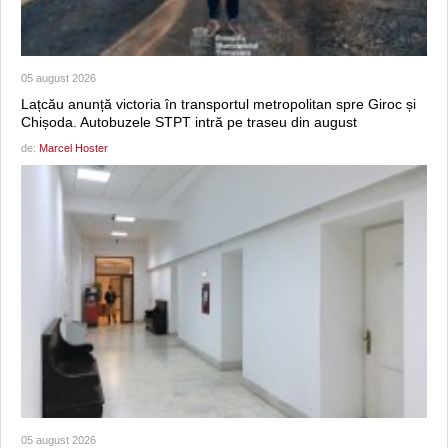
05 august 2026
Lațcău anunță victoria în transportul metropolitan spre Giroc și
Chișoda. Autobuzele STPT intră pe traseu din august
de:
Marcel Hoster
05 august 2026