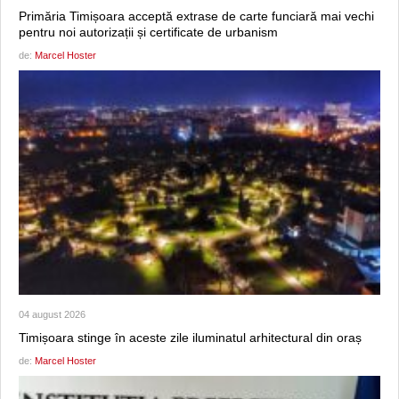
Primăria Timișoara acceptă extrase de carte funciară mai vechi
pentru noi autorizații și certificate de urbanism
de:
Marcel Hoster
04 august 2026
Timișoara stinge în aceste zile iluminatul arhitectural din oraș
de:
Marcel Hoster