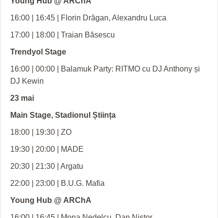
Young Hub @ ARChA
16:00 | 16:45 | Florin Drăgan, Alexandru Luca
17:00 | 18:00 | Traian Băsescu
Trendyol Stage
16:00 | 00:00 | Balamuk Party: RITMO cu DJ Anthony și
DJ Kewin
23 mai
Main Stage, Stadionul Știința
18:00 | 19:30 | ZO
19:30 | 20:00 | MADE
20:30 | 21:30 | Argatu
22:00 | 23:00 | B.U.G. Mafia
Young Hub @ ARChA
16:00 | 16:45 | Mona Nedelcu, Dan Nistor