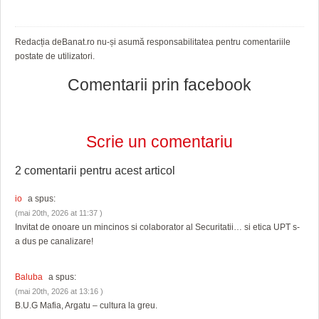
Redacția deBanat.ro nu-și asumă responsabilitatea pentru comentariile
postate de utilizatori.
Comentarii prin facebook
Scrie un comentariu
2 comentarii pentru
acest articol
io
a spus:
(mai 20th, 2026 at 11:37 )
Invitat de onoare un mincinos si colaborator al Securitatii… si etica UPT s-
a dus pe canalizare!
Baluba
a spus:
(mai 20th, 2026 at 13:16 )
B.U.G Mafia, Argatu – cultura la greu.