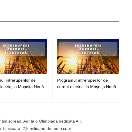
l întreruperilor de
Programul întreruperilor de
lectric, la Moşniţa Nouă
curent electric, la Moşniţa Nouă
timișorean. Aur la o Olimpiadă dedicată A.I.
a Timișoara: 2,5 milioane de metri cubi