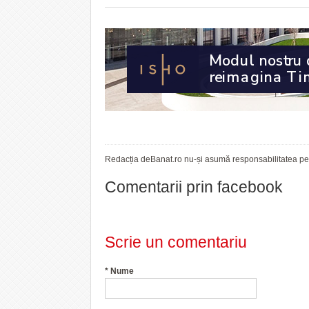
Redacția deBanat.ro nu-și asumă responsabilitatea pent
Comentarii prin facebook
Scrie un comentariu
*
Nume