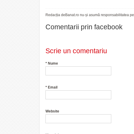
Redacția deBanat.ro nu-și asumă responsabilitatea pent
Comentarii prin facebook
Scrie un comentariu
*
Nume
*
Email
Website