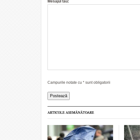
Mesajul tau:
Campurile notate cu
*
sunt obligatorii
ARTICOLE ASEMĂNĂTOARE