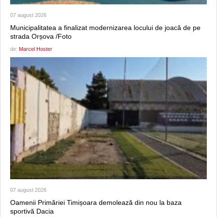
07 august 2026
Municipalitatea a finalizat modernizarea locului de joacă de pe
strada Orșova /Foto
de:
Marcel Hoster
07 august 2026
Oamenii Primăriei Timișoara demolează din nou la baza
sportivă Dacia