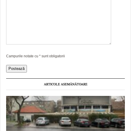
Campurile notate cu
*
sunt obligatorii
ARTICOLE ASEMĂNĂTOARE