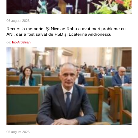
06 august 2026
Recurs la memorie. Şi Nicolae Robu a avut mari probleme cu
ANI, dar a fost salvat de PSD şi Ecaterina Andronescu
de:
Ino Ardelean
05 august 2026