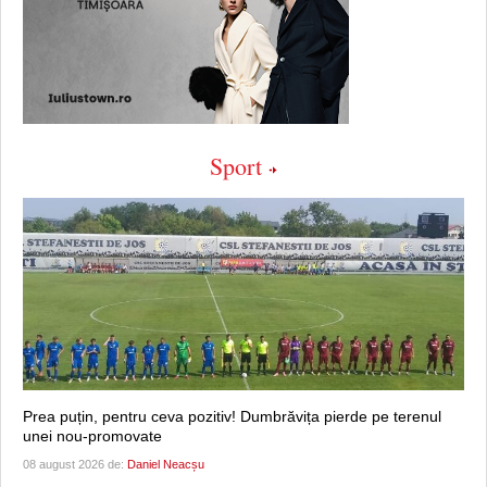
Sport
Prea puțin, pentru ceva pozitiv! Dumbrăvița pierde pe terenul
unei nou-promovate
08 august 2026 de:
Daniel Neacșu