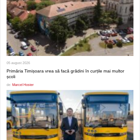
05 august 2026
Primăria Timișoara vrea să facă grădini în curțile mai multor
școli
de:
Marcel Hoster