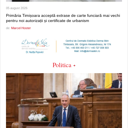
05 august 2026
Primăria Timișoara acceptă extrase de carte funciară mai vechi
pentru noi autorizații și certificate de urbanism
de:
Marcel Hoster
Politica