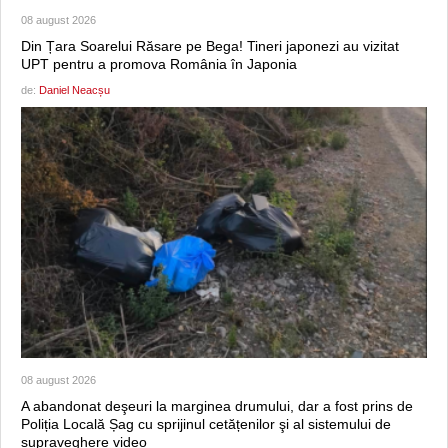
08 august 2026
Din Țara Soarelui Răsare pe Bega! Tineri japonezi au vizitat
UPT pentru a promova România în Japonia
de:
Daniel Neacșu
08 august 2026
A abandonat deşeuri la marginea drumului, dar a fost prins de
Poliția Locală Șag cu sprijinul cetățenilor şi al sistemului de
supraveghere video