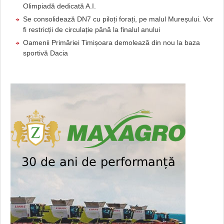
Olimpiadă dedicată A.I.
Se consolidează DN7 cu piloți forați, pe malul Mureșului. Vor
fi restricții de circulație până la finalul anului
Oamenii Primăriei Timișoara demolează din nou la baza
sportivă Dacia