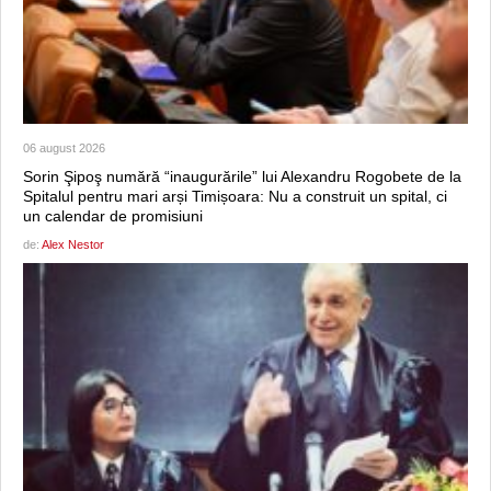
06 august 2026
Sorin Şipoş numără “inaugurările” lui Alexandru Rogobete de la
Spitalul pentru mari arși Timișoara: Nu a construit un spital, ci
un calendar de promisiuni
de:
Alex Nestor