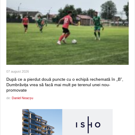
07 august 2026
După ce a pierdut două puncte cu o echipă rechemată în „B”,
Dumbrăvița vrea să facă mai mult pe terenul unei nou-
promovate
de:
Daniel Neacșu