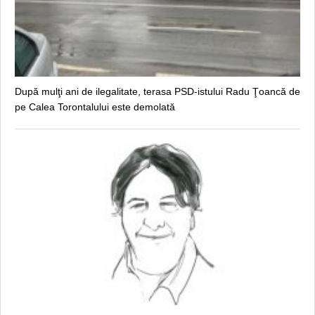
După mulţi ani de ilegalitate, terasa PSD-istului Radu Ţoancă de
pe Calea Torontalului este demolată