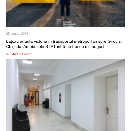
05 august 2026
Lațcău anunță victoria în transportul metropolitan spre Giroc și
Chișoda. Autobuzele STPT intră pe traseu din august
de:
Marcel Hoster