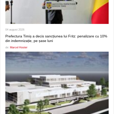
04 august 2026
Prefectura Timiș a decis sancțiunea lui Fritz: penalizare cu 10%
din indemnizație, pe șase luni
de:
Marcel Hoster