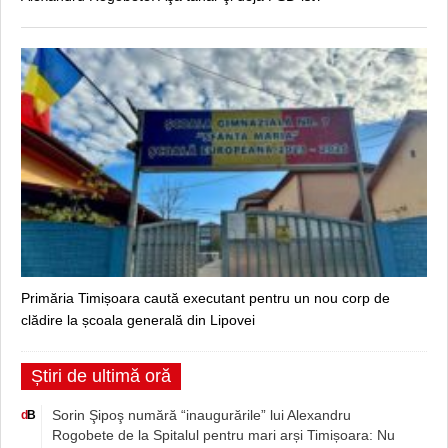
Primăria Timișoara caută executant pentru un nou corp de
clădire la școala generală din Lipovei
Știri de ultimă oră
Sorin Şipoş numără “inaugurările” lui Alexandru
d
B
Rogobete de la Spitalul pentru mari arși Timișoara: Nu