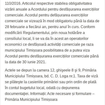
110/2016. Articolul respective stabilea obligativitatea
vizării anuale a Acordului pentru desfășurarea exercițiilor
comerciale. Acordul pentru defășurarea exercițiilor
comerciale se vizează în mod obligatoriu până la data de
28 februarie a fiecărui an, pentru anul în curs. Conform
modificării Regulamentului, prin noua hotărâre a
consiliului local, li se va da în acest an operatorilor
economici ce desfășoară activități comerciale pe raza
municipiului Timișoara posibilitatea de a putea viza
Acordul pentru desfășurarea exercițiilor comerciale până
la data de 30 iunie 2021.
Actele se depun la camera 12, ghişeele 8 şi 9, Primăria
Municipiului Timișoara, bd. C. D. Loga nr.1. Taxa de viză
se plăteşte la casieriile primăriei sau prin ordin de plată
în contul bugetului local, odată cu depunerea
documentaţiei. Informații: Acte necesare și formulare –
Primăria Municipiului Timișoara