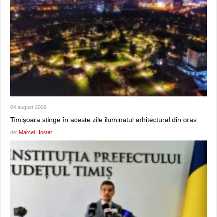
04 august 2026
Timișoara stinge în aceste zile iluminatul arhitectural din oraș
de:
Marcel Hoster