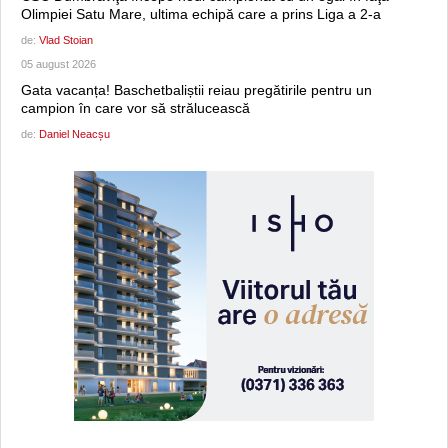
Olimpiei Satu Mare, ultima echipă care a prins Liga a 2-a
de:
Vlad Stoian
05 august 2026
Gata vacanța! Baschetbaliștii reiau pregătirile pentru un
campion în care vor să strălucească
de:
Daniel Neacșu