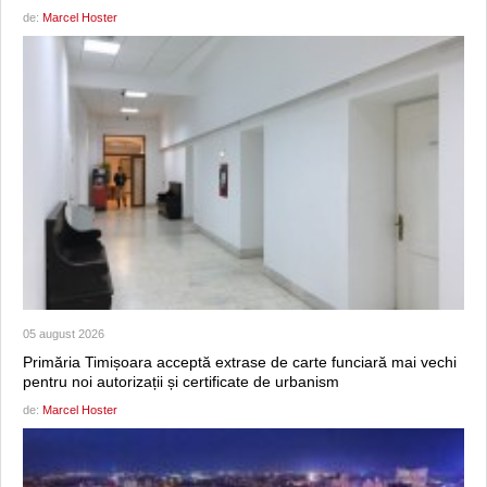
de:
Marcel Hoster
05 august 2026
Primăria Timișoara acceptă extrase de carte funciară mai vechi
pentru noi autorizații și certificate de urbanism
de:
Marcel Hoster