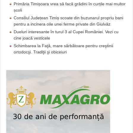
Primăria Timișoara vrea să facă grădini în curțile mai multor
școli
Consiliul Județean Timiș scoate din buzunarul propriu bani
pentru a incinera oile unei ferme private din Giulvăz
Dueluri interesante în turul 3 al Cupei României. Vezi cu
cine joacă vesticele
Schimbarea la Faţă, mare sărbătoare pentru creştinii
ortodocşi. Tradiţii şi obiceiuri