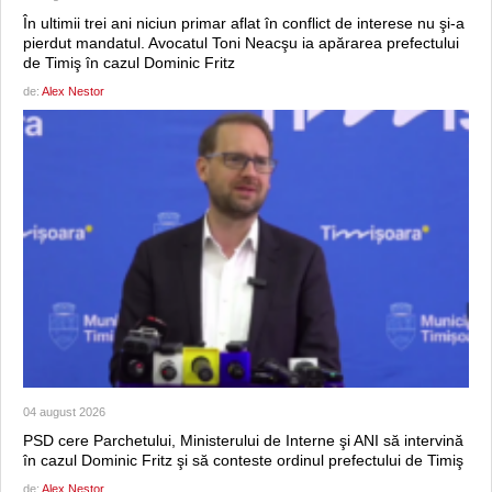
În ultimii trei ani niciun primar aflat în conflict de interese nu şi-a
pierdut mandatul. Avocatul Toni Neacşu ia apărarea prefectului
de Timiş în cazul Dominic Fritz
de:
Alex Nestor
04 august 2026
PSD cere Parchetului, Ministerului de Interne şi ANI să intervină
în cazul Dominic Fritz şi să conteste ordinul prefectului de Timiş
de:
Alex Nestor