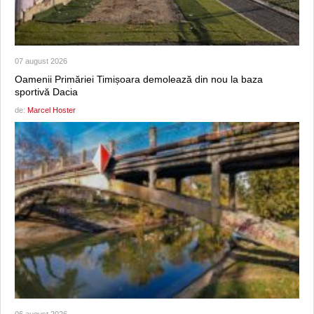
07 august 2026
Oamenii Primăriei Timișoara demolează din nou la baza
sportivă Dacia
de:
Marcel Hoster