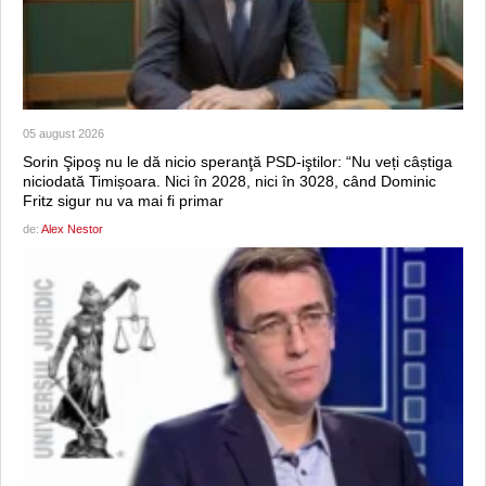
05 august 2026
Sorin Şipoş nu le dă nicio speranţă PSD-iştilor: “Nu veți câștiga
niciodată Timișoara. Nici în 2028, nici în 3028, când Dominic
Fritz sigur nu va mai fi primar
de:
Alex Nestor