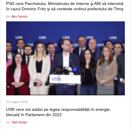
PSD cere Parchetului, Ministerului de Interne şi ANI să intervină
în cazul Dominic Fritz şi să conteste ordinul prefectului de Timiş
de:
Alex Nestor
03 august 2026
USR cere vot astăzi pe legea responsabilității în energie,
blocată în Parlament din 2022
de:
Vlad Stoian