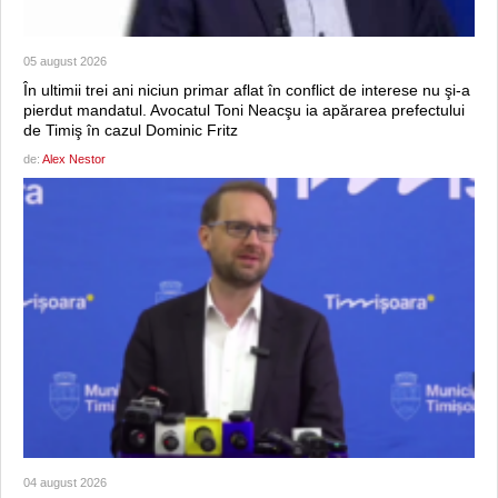
05 august 2026
În ultimii trei ani niciun primar aflat în conflict de interese nu şi-a
pierdut mandatul. Avocatul Toni Neacşu ia apărarea prefectului
de Timiş în cazul Dominic Fritz
de:
Alex Nestor
04 august 2026