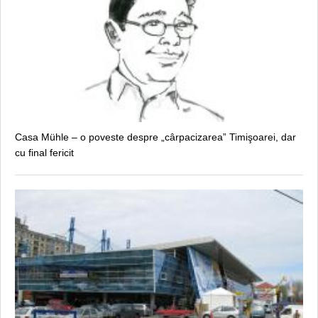
Casa Mühle – o poveste despre „cârpacizarea” Timişoarei, dar
cu final fericit