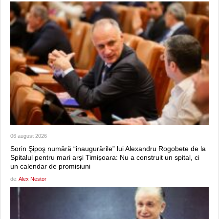
06 august 2026
Sorin Şipoş numără “inaugurările” lui Alexandru Rogobete de la
Spitalul pentru mari arși Timișoara: Nu a construit un spital, ci
un calendar de promisiuni
de:
Alex Nestor