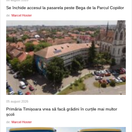
06 august 2026
Se închide accesul la pasarela peste Bega de la Parcul Copiilor
de:
Marcel Hoster
05 august 2026
Primăria Timișoara vrea să facă grădini în curțile mai multor
școli
de:
Marcel Hoster