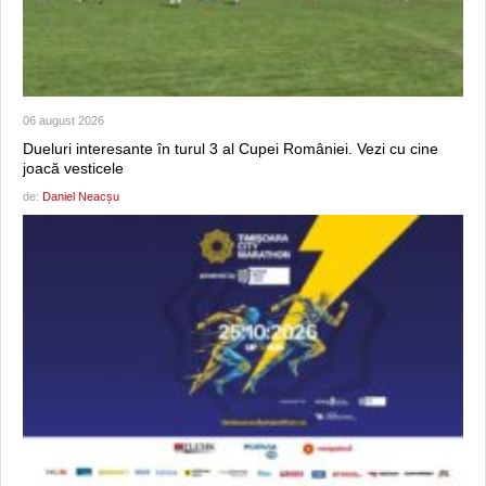
06 august 2026
Dueluri interesante în turul 3 al Cupei României. Vezi cu cine
joacă vesticele
de:
Daniel Neacșu