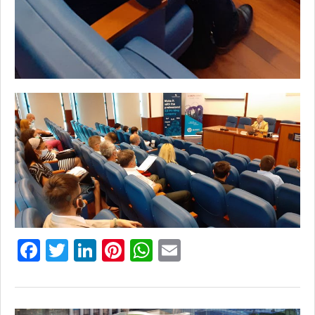
Facebook
Twitter
LinkedIn
Pinterest
WhatsApp
Email