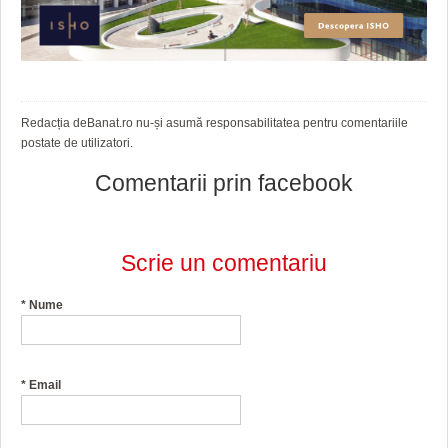
Redacția deBanat.ro nu-și asumă responsabilitatea pentru comentariile
postate de utilizatori.
Comentarii prin facebook
Scrie un comentariu
*
Nume
*
Email