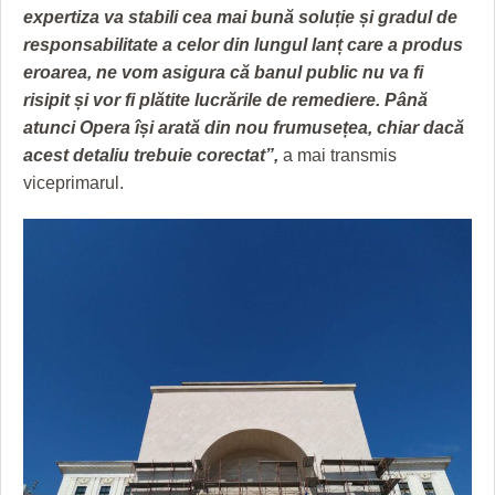
expertiza va stabili cea mai bună soluție și gradul de
responsabilitate a celor din lungul lanț care a produs
eroarea, ne vom asigura că banul public nu va fi
risipit și vor fi plătite lucrările de remediere. Până
atunci Opera își arată din nou frumusețea, chiar dacă
acest detaliu trebuie corectat”,
a mai transmis
viceprimarul.