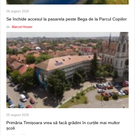
06 august 2026
Se închide accesul la pasarela peste Bega de la Parcul Copiilor
de:
Marcel Hoster
05 august 2026
Primăria Timișoara vrea să facă grădini în curțile mai multor
școli