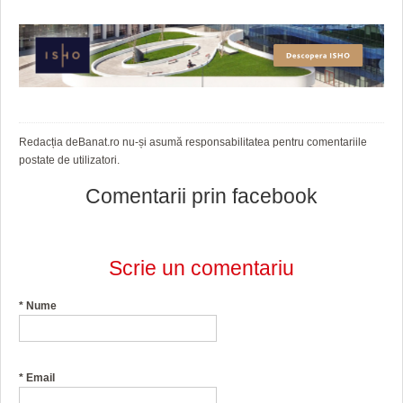
Redacția deBanat.ro nu-și asumă responsabilitatea pentru comentariile
postate de utilizatori.
Comentarii prin facebook
Scrie un comentariu
*
Nume
*
Email