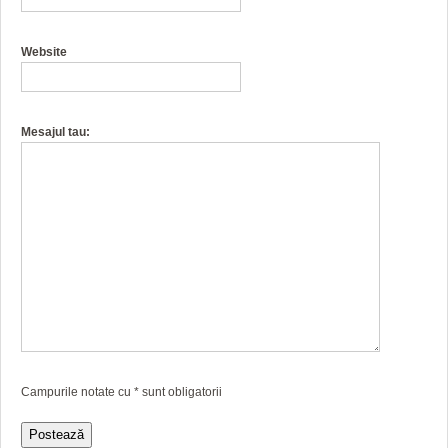
Website
Mesajul tau:
Campurile notate cu
*
sunt obligatorii