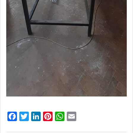
Facebook
Twitter
LinkedIn
Pinterest
WhatsApp
Email