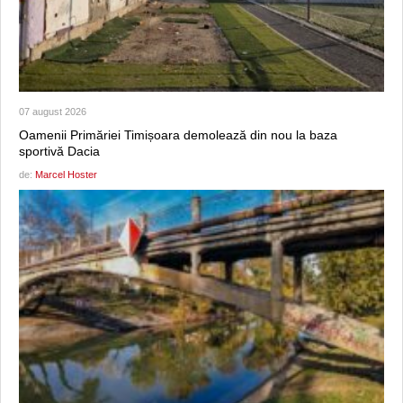
07 august 2026
Oamenii Primăriei Timișoara demolează din nou la baza
sportivă Dacia
de:
Marcel Hoster