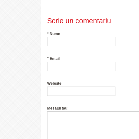
Scrie un comentariu
*
Nume
*
Email
Website
Mesajul tau: