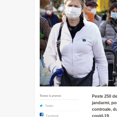
Trimite la prieteni
Peste 250 de 
jandarmi, pom
Twitter
controale, du
covid-19.
Facebook