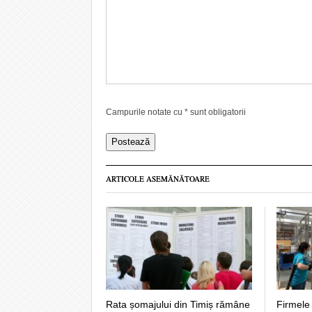
Campurile notate cu
*
sunt obligatorii
ARTICOLE ASEMĂNĂTOARE
Firmele
Rata șomajului din Timiș rămâne