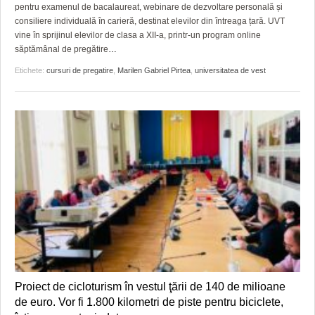
pentru examenul de bacalaureat, webinare de dezvoltare personală și
consiliere individuală în carieră, destinat elevilor din întreaga țară. UVT
vine în sprijinul elevilor de clasa a XII-a, printr-un program online
săptămânal de pregătire
…
Etichete:
cursuri de pregatire
,
Marilen Gabriel Pirtea
,
universitatea de vest
Proiect de cicloturism în vestul ţării de 140 de milioane
de euro. Vor fi 1.800 kilometri de piste pentru biciclete,