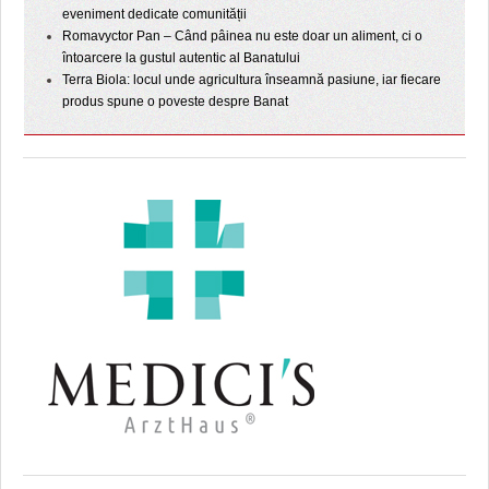
eveniment dedicate comunității
Romavyctor Pan – Când pâinea nu este doar un aliment, ci o
întoarcere la gustul autentic al Banatului
Terra Biola: locul unde agricultura înseamnă pasiune, iar fiecare
produs spune o poveste despre Banat