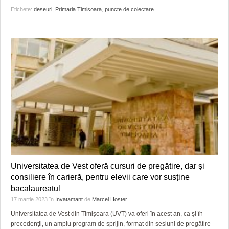
Etichete:
deseuri
,
Primaria Timisoara
,
puncte de colectare
Universitatea de Vest oferă cursuri de pregătire, dar și
consiliere în carieră, pentru elevii care vor susține
bacalaureatul
17 martie 2023
în
Invatamant
de
Marcel Hoster
Universitatea de Vest din Timișoara (UVT) va oferi în acest an, ca și în
precedenții, un amplu program de sprijin, format din sesiuni de pregătire