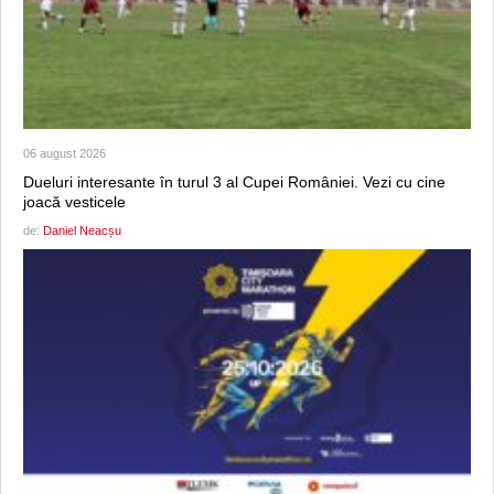
06 august 2026
Dueluri interesante în turul 3 al Cupei României. Vezi cu cine
joacă vesticele
de:
Daniel Neacșu