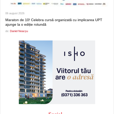
06 august 2026
Maraton de 10! Celebra cursă organizată cu implicarea UPT
ajunge la o ediție rotundă
de:
Daniel Neacșu
Social