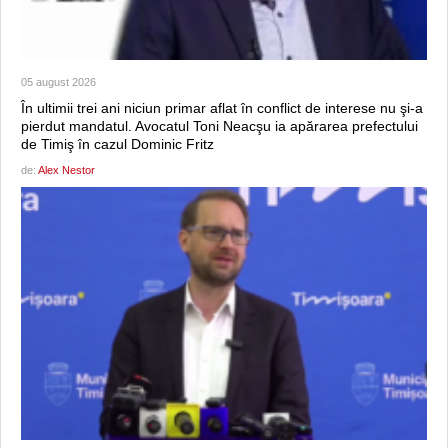
05 august 2026
În ultimii trei ani niciun primar aflat în conflict de interese nu şi-a
pierdut mandatul. Avocatul Toni Neacşu ia apărarea prefectului
de Timiş în cazul Dominic Fritz
de:
Alex Nestor