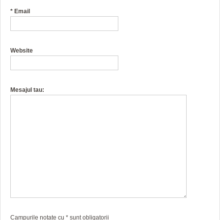
*
Email
Website
Mesajul tau:
Campurile notate cu
*
sunt obligatorii