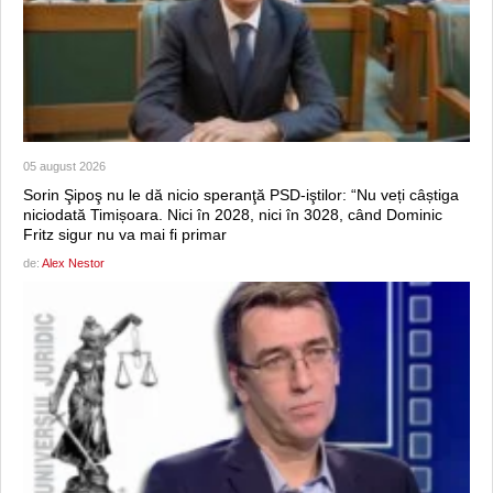
05 august 2026
Sorin Şipoş nu le dă nicio speranţă PSD-iştilor: “Nu veți câștiga
niciodată Timișoara. Nici în 2028, nici în 3028, când Dominic
Fritz sigur nu va mai fi primar
de:
Alex Nestor