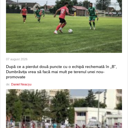
07 august 2026
După ce a pierdut două puncte cu o echipă rechemată în „B”,
Dumbrăvița vrea să facă mai mult pe terenul unei nou-
promovate
de:
Daniel Neacșu