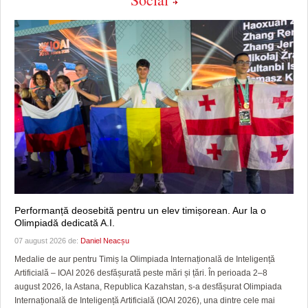
Performanță deosebită pentru un elev timișorean. Aur la o
Olimpiadă dedicată A.I.
07 august 2026 de:
Daniel Neacșu
Medalie de aur pentru Timiș la Olimpiada Internațională de Inteligență
Artificială – IOAI 2026 desfășurată peste mări și țări. În perioada 2–8
august 2026, la Astana, Republica Kazahstan, s-a desfășurat Olimpiada
Internațională de Inteligență Artificială (IOAI 2026), una dintre cele mai