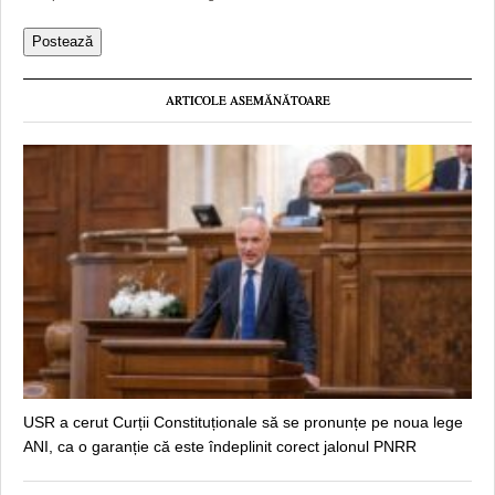
ARTICOLE ASEMĂNĂTOARE
USR a cerut Curții Constituționale să se pronunțe pe noua lege
ANI, ca o garanție că este îndeplinit corect jalonul PNRR