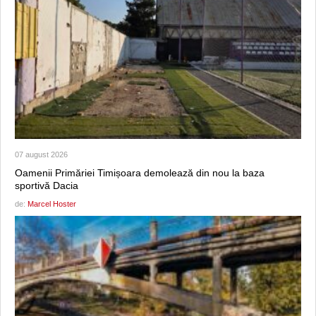
07 august 2026
Oamenii Primăriei Timișoara demolează din nou la baza
sportivă Dacia
de:
Marcel Hoster