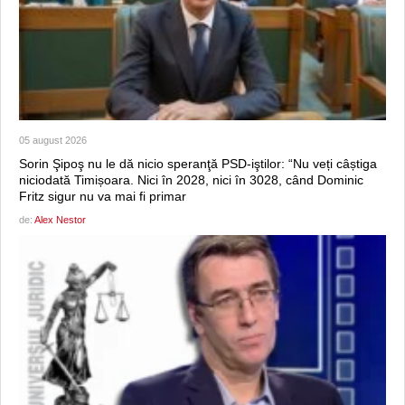
05 august 2026
Sorin Şipoş nu le dă nicio speranţă PSD-iştilor: “Nu veți câștiga
niciodată Timișoara. Nici în 2028, nici în 3028, când Dominic
Fritz sigur nu va mai fi primar
de:
Alex Nestor