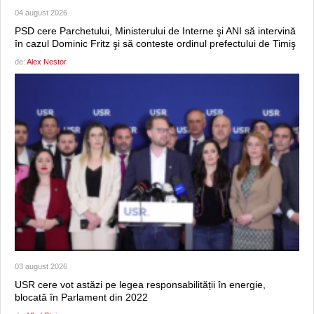
04 august 2026
PSD cere Parchetului, Ministerului de Interne şi ANI să intervină
în cazul Dominic Fritz şi să conteste ordinul prefectului de Timiş
de:
Alex Nestor
03 august 2026
USR cere vot astăzi pe legea responsabilității în energie,
blocată în Parlament din 2022