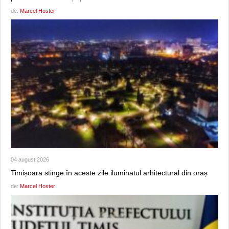
de:
Marcel Hoster
04 august 2026
Timișoara stinge în aceste zile iluminatul arhitectural din oraș
de:
Marcel Hoster