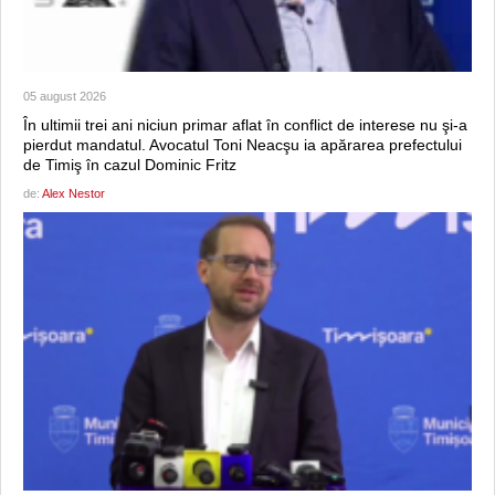
05 august 2026
În ultimii trei ani niciun primar aflat în conflict de interese nu şi-a
pierdut mandatul. Avocatul Toni Neacşu ia apărarea prefectului
de Timiş în cazul Dominic Fritz
de:
Alex Nestor