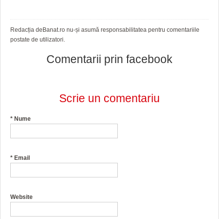
Redacția deBanat.ro nu-și asumă responsabilitatea pentru comentariile
postate de utilizatori.
Comentarii prin facebook
Scrie un comentariu
*
Nume
*
Email
Website