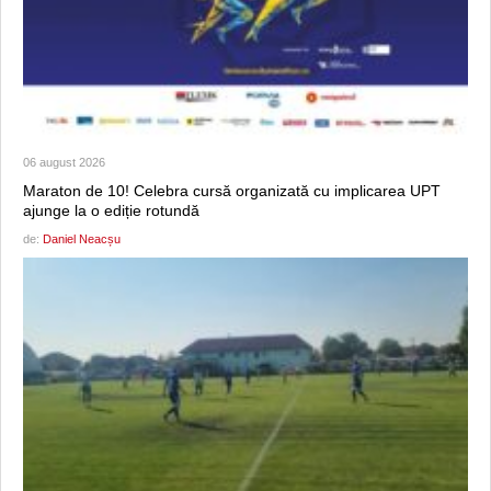
06 august 2026
Maraton de 10! Celebra cursă organizată cu implicarea UPT
ajunge la o ediție rotundă
de:
Daniel Neacșu