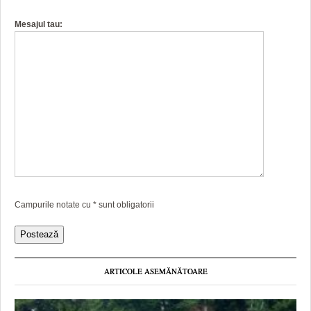
Mesajul tau:
Campurile notate cu
*
sunt obligatorii
ARTICOLE ASEMĂNĂTOARE