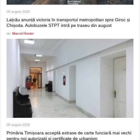
05 august 2026
Lațcău anunță victoria în transportul metropolitan spre Giroc și
Chișoda. Autobuzele STPT intră pe traseu din august
de:
Marcel Hoster
05 august 2026
Primăria Timișoara acceptă extrase de carte funciară mai vechi
pentru noi autorizații și certificate de urbanism