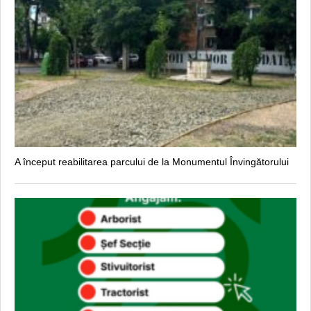
A început reabilitarea parcului de la Monumentul Învingătorului