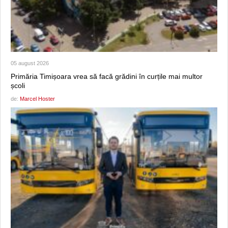
05 august 2026
Primăria Timișoara vrea să facă grădini în curțile mai multor
școli
de:
Marcel Hoster