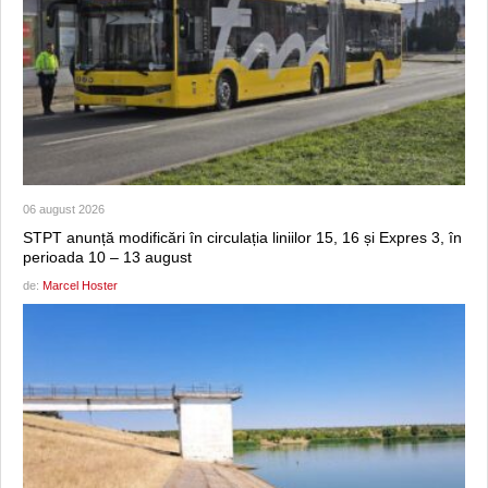
06 august 2026
STPT anunță modificări în circulația liniilor 15, 16 și Expres 3, în
perioada 10 – 13 august
de:
Marcel Hoster