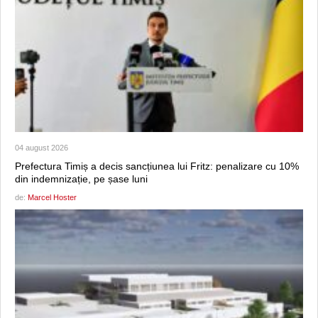
04 august 2026
Prefectura Timiș a decis sancțiunea lui Fritz: penalizare cu 10%
din indemnizație, pe șase luni
de:
Marcel Hoster