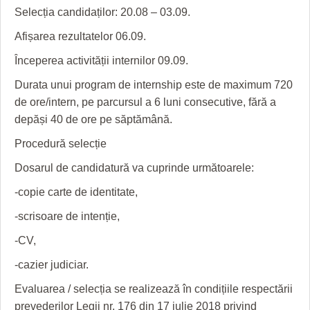
Selecția candidaților: 20.08 – 03.09.
Afișarea rezultatelor 06.09.
Începerea activității internilor 09.09.
Durata unui program de internship este de maximum 720
de ore/intern, pe parcursul a 6 luni consecutive, fără a
depăși 40 de ore pe săptămână.
Procedură selecție
Dosarul de candidatură va cuprinde următoarele:
-copie carte de identitate,
-scrisoare de intenție,
-CV,
-cazier judiciar.
Evaluarea / selecția se realizează în condițiile respectării
prevederilor Legii nr. 176 din 17 iulie 2018 privind