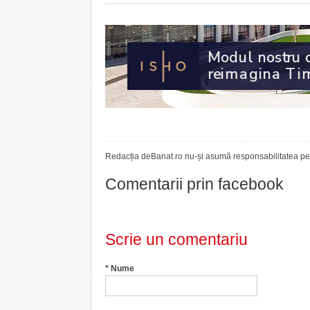
Redacția deBanat.ro nu-și asumă responsabilitatea pent
Comentarii prin facebook
Scrie un comentariu
*
Nume