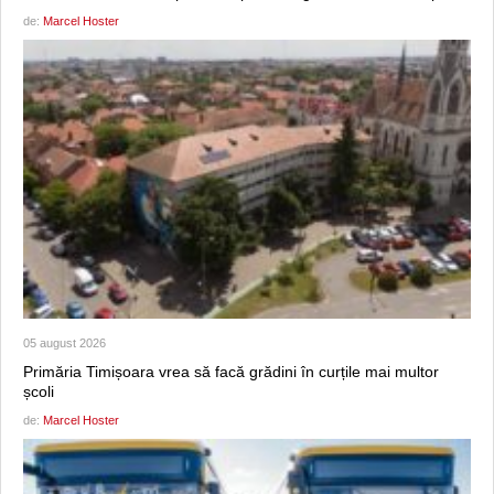
de:
Marcel Hoster
05 august 2026
Primăria Timișoara vrea să facă grădini în curțile mai multor
școli
de:
Marcel Hoster