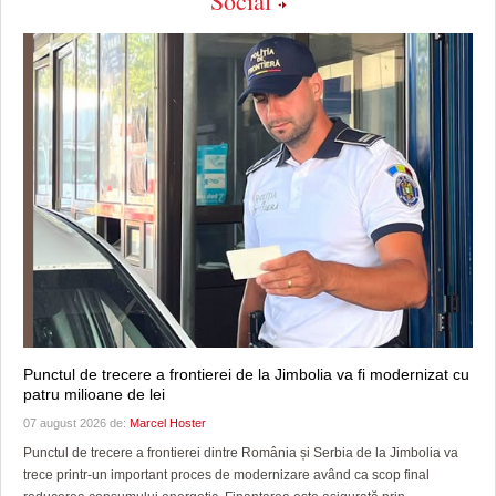
Social
Punctul de trecere a frontierei de la Jimbolia va fi modernizat cu
patru milioane de lei
07 august 2026 de:
Marcel Hoster
Punctul de trecere a frontierei dintre România și Serbia de la Jimbolia va
trece printr-un important proces de modernizare având ca scop final