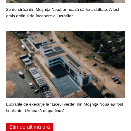
25 de străzi din Moşniţa Nouă urmează să fie asfaltate. A fost
emis ordinul de începere a lucrărilor
Lucrările de execuţie la “Liceul verde” din Moşniţa Nouă au fost
finalizate. Urmează etapa finală
Știri de ultimă oră