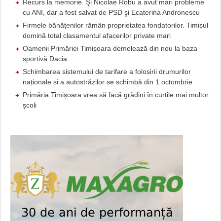
Recurs la memorie. Şi Nicolae Robu a avut mari probleme
cu ANI, dar a fost salvat de PSD şi Ecaterina Andronescu
Firmele bănățenilor rămân proprietatea fondatorilor. Timișul
domină total clasamentul afacerilor private mari
Oamenii Primăriei Timișoara demolează din nou la baza
sportivă Dacia
Schimbarea sistemului de tarifare a folosirii drumurilor
naționale și a autostrăzilor se schimbă din 1 octombrie
Primăria Timișoara vrea să facă grădini în curțile mai multor
școli