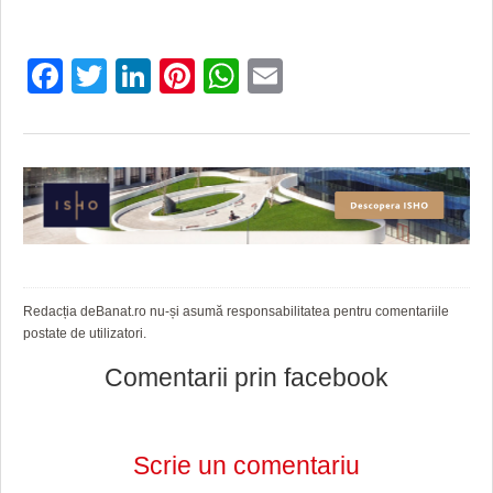
Facebook
Twitter
LinkedIn
Pinterest
WhatsApp
Email
Redacția deBanat.ro nu-și asumă responsabilitatea pentru comentariile
postate de utilizatori.
Comentarii prin facebook
Scrie un comentariu