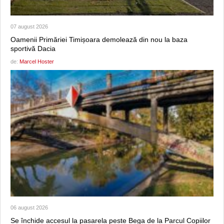
07 august 2026
Oamenii Primăriei Timișoara demolează din nou la baza
sportivă Dacia
de:
Marcel Hoster
06 august 2026
Se închide accesul la pasarela peste Bega de la Parcul Copiilor