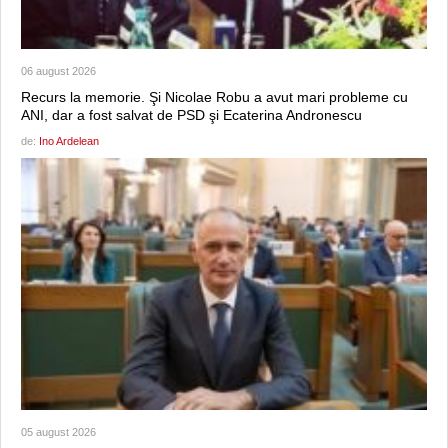
06 august 2026
Recurs la memorie. Şi Nicolae Robu a avut mari probleme cu
ANI, dar a fost salvat de PSD şi Ecaterina Andronescu
de:
Ino Ardelean
05 august 2026