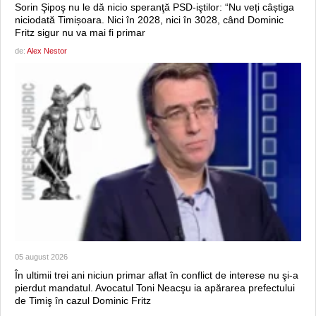
Sorin Şipoş nu le dă nicio speranţă PSD-iştilor: “Nu veți câștiga
niciodată Timișoara. Nici în 2028, nici în 3028, când Dominic
Fritz sigur nu va mai fi primar
de:
Alex Nestor
05 august 2026
În ultimii trei ani niciun primar aflat în conflict de interese nu şi-a
pierdut mandatul. Avocatul Toni Neacşu ia apărarea prefectului
de Timiş în cazul Dominic Fritz