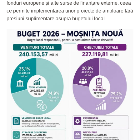
HARTA TIMIŞOAREI
fonduri europene și alte surse de finanțare externe, ceea
ce permite implementarea unor proiecte de amploare fără
LICEE, ŞCOLI ŞI GRĂDINIŢE DIN TIMIŞ
presiuni suplimentare asupra bugetului local.
PRIMĂRIILE DIN TIMIŞ
SFATUL MEDICULUI
SFATURI JURIDICE