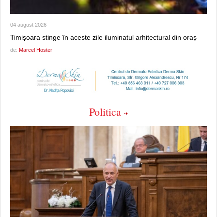
04 august 2026
Timișoara stinge în aceste zile iluminatul arhitectural din oraș
de:
Marcel Hoster
Politica