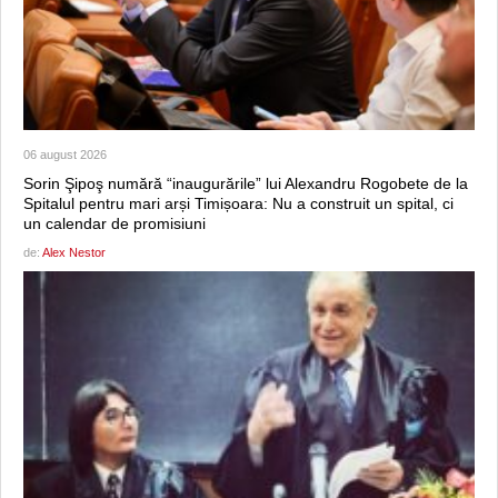
06 august 2026
Sorin Şipoş numără “inaugurările” lui Alexandru Rogobete de la
Spitalul pentru mari arși Timișoara: Nu a construit un spital, ci
un calendar de promisiuni
de:
Alex Nestor