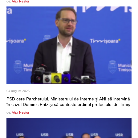
de:
Alex Nestor
04 august 2026
PSD cere Parchetului, Ministerului de Interne şi ANI să intervină
în cazul Dominic Fritz şi să conteste ordinul prefectului de Timiş
de:
Alex Nestor