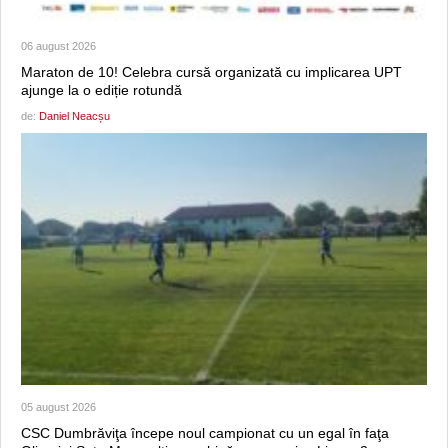
06 august 2026
Maraton de 10! Celebra cursă organizată cu implicarea UPT
ajunge la o ediție rotundă
de:
Daniel Neacșu
05 august 2026
CSC Dumbrăviţa începe noul campionat cu un egal în faţa