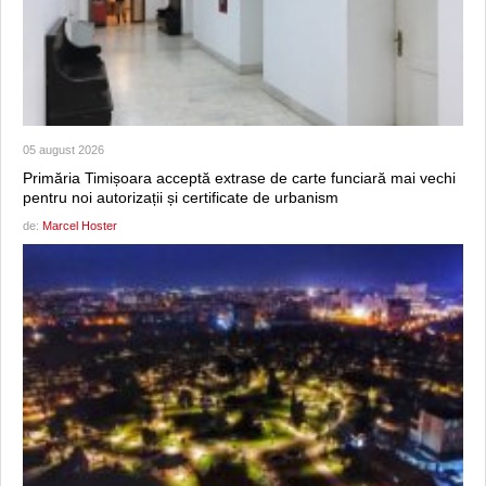
05 august 2026
Primăria Timișoara acceptă extrase de carte funciară mai vechi
pentru noi autorizații și certificate de urbanism
de:
Marcel Hoster