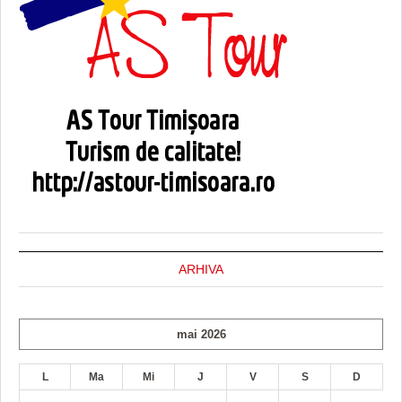
ARHIVA
mai 2026
L
Ma
Mi
J
V
S
D