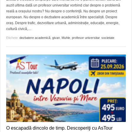
auzit ultima dată un profesor universitar vorbind clar despre o problemă
reală a orașului nostru? Nu despre o conferință. Nu despre un proiect
european. Nu despre o dezbatere academică între specialiști. Despre
oraș. Despre trafic, dezvoltare urbană, administrație, educație, energie,
cultură civică,
…
Etichete:
dezbatere academică
,
givan
,
Muhle
,
profesor universitar
,
societate
O escapadă dincolo de timp. Descoperiţi cu AsTour