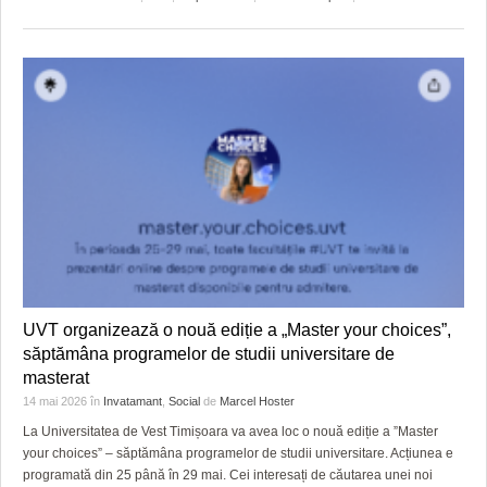
UVT organizează o nouă ediție a „Master your choices”,
săptămâna programelor de studii universitare de
masterat
14 mai 2026
în
Invatamant
,
Social
de
Marcel Hoster
La Universitatea de Vest Timișoara va avea loc o nouă ediție a ”Master
your choices” – săptămâna programelor de studii universitare. Acțiunea e
programată din 25 până în 29 mai. Cei interesați de căutarea unei noi