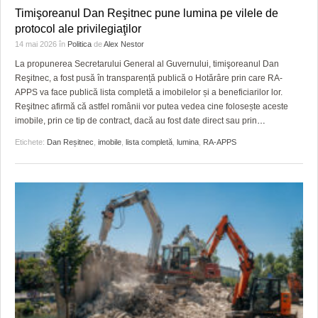
Timişoreanul Dan Reşitnec pune lumina pe vilele de
protocol ale privilegiaţilor
14 mai 2026
în
Politica
de
Alex Nestor
La propunerea Secretarului General al Guvernului, timişoreanul Dan
Reşitnec, a fost pusă în transparență publică o Hotărâre prin care RA-
APPS va face publică lista completă a imobilelor și a beneficiarilor lor.
Reşitnec afirmă că astfel românii vor putea vedea cine folosește aceste
imobile, prin ce tip de contract, dacă au fost date direct sau prin
…
Etichete:
Dan Reșitnec
,
imobile
,
lista completă
,
lumina
,
RA-APPS