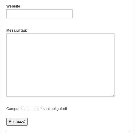
Website
Mesajul tau:
Campurile notate cu
*
sunt obligatorii