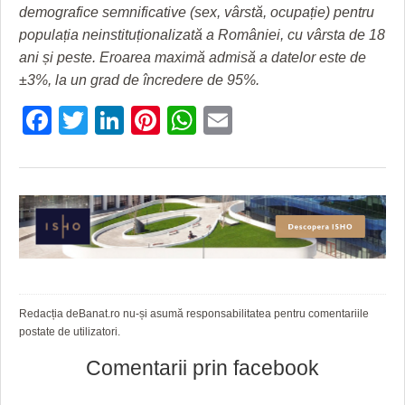
demografice semnificative (sex, vârstă, ocupație) pentru
populația neinstituționalizată a României, cu vârsta de 18
ani și peste. Eroarea maximă admisă a datelor este de
±3%, la un grad de încredere de 95%.
Facebook
Twitter
LinkedIn
Pinterest
WhatsApp
Email
Redacția deBanat.ro nu-și asumă responsabilitatea pentru comentariile
postate de utilizatori.
Comentarii prin facebook