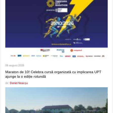
06 august 2026
Maraton de 10! Celebra cursă organizată cu implicarea UPT
ajunge la o ediție rotundă
de:
Daniel Neacșu