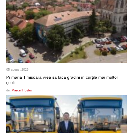
05 august 2026
Primăria Timișoara vrea să facă grădini în curțile mai multor
școli
de:
Marcel Hoster