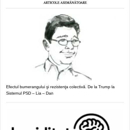
ARTICOLE ASEMĂNĂTOARE
Efectul bumerangului şi rezistenţa colectivă. De la Trump la
Sistemul PSD – Lia – Dan