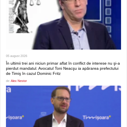
05 august 2026
În ultimii trei ani niciun primar aflat în conflict de interese nu şi-a
pierdut mandatul. Avocatul Toni Neacşu ia apărarea prefectului
de Timiş în cazul Dominic Fritz
de:
Alex Nestor