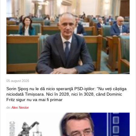
05 august 2026
Sorin Şipoş nu le dă nicio speranţă PSD-iştilor: “Nu veți câștiga
niciodată Timișoara. Nici în 2028, nici în 3028, când Dominic
Fritz sigur nu va mai fi primar
de:
Alex Nestor