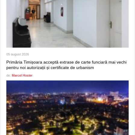
05 august 2026
Primăria Timișoara acceptă extrase de carte funciară mai vechi
pentru noi autorizații și certificate de urbanism
de:
Marcel Hoster