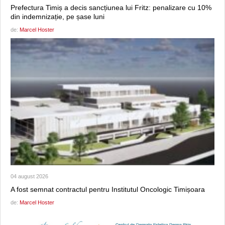
Prefectura Timiș a decis sancțiunea lui Fritz: penalizare cu 10%
din indemnizație, pe șase luni
de:
Marcel Hoster
04 august 2026
A fost semnat contractul pentru Institutul Oncologic Timișoara
de:
Marcel Hoster