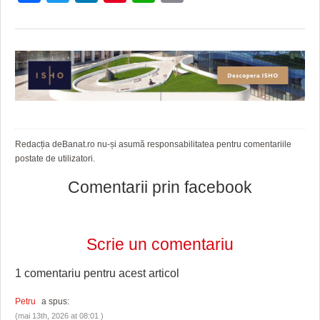
Redacția deBanat.ro nu-și asumă responsabilitatea pentru comentariile
postate de utilizatori.
Comentarii prin facebook
Scrie un comentariu
1 comentariu pentru
acest articol
Petru
a spus:
(mai 13th, 2026 at 08:01 )