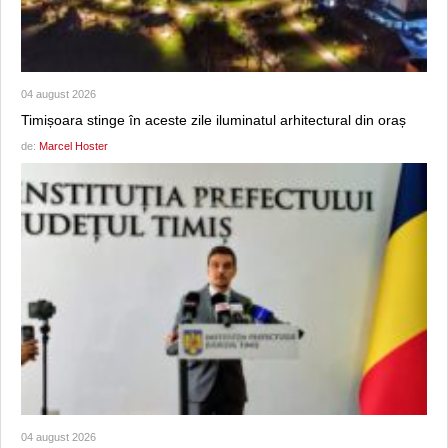
04 august 2026
Timișoara stinge în aceste zile iluminatul arhitectural din oraș
de:
Marcel Hoster
04 august 2026