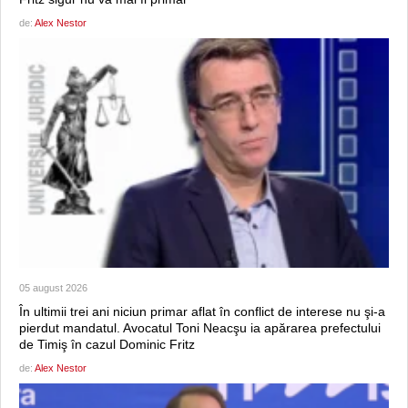
de:
Alex Nestor
05 august 2026
În ultimii trei ani niciun primar aflat în conflict de interese nu şi-a
pierdut mandatul. Avocatul Toni Neacşu ia apărarea prefectului
de Timiş în cazul Dominic Fritz
de:
Alex Nestor