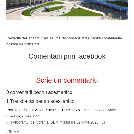
Redacția deBanat.ro nu-și asumă responsabilitatea pentru comentariile
postate de utilizatori.
Comentarii prin facebook
Scrie un comentariu
0 comentarii pentru
acest articol
1 Trackbacks pentru
acest articol
Revista presei cu Anton Kovacs – 12.06.2026 – Info Timișoara
Says:
iunie 12th, 2026 at 07:53
[…] Programul de lucrări al SDM în ziua de 12 iunie 2026 […]
*
Nume