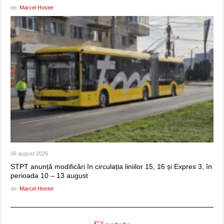
de:
Marcel Hoster
06 august 2026
STPT anunță modificări în circulația liniilor 15, 16 și Expres 3, în
perioada 10 – 13 august
de:
Marcel Hoster