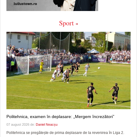
Sport
Politehnica, examen în deplasare: „Mergem încrezători”
07 august 2026 de:
Daniel Neacșu
Politehnica se pregătește de prima deplasare de la revenirea în Liga 2.