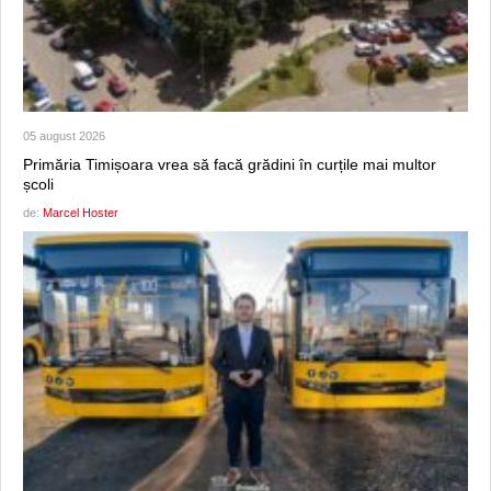
05 august 2026
Primăria Timișoara vrea să facă grădini în curțile mai multor
școli
de:
Marcel Hoster