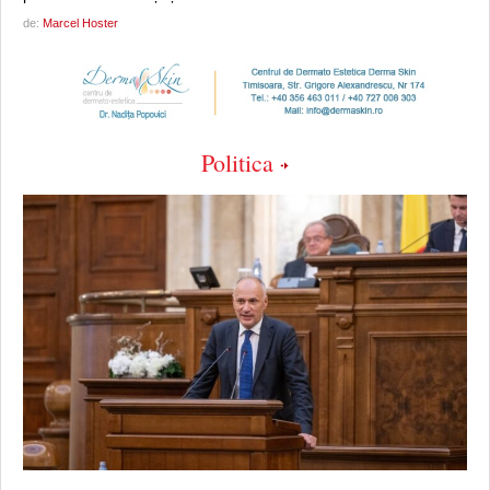
de:
Marcel Hoster
Politica