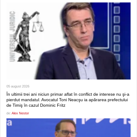
05 august 2026
În ultimii trei ani niciun primar aflat în conflict de interese nu şi-a
pierdut mandatul. Avocatul Toni Neacşu ia apărarea prefectului
de Timiş în cazul Dominic Fritz
de:
Alex Nestor