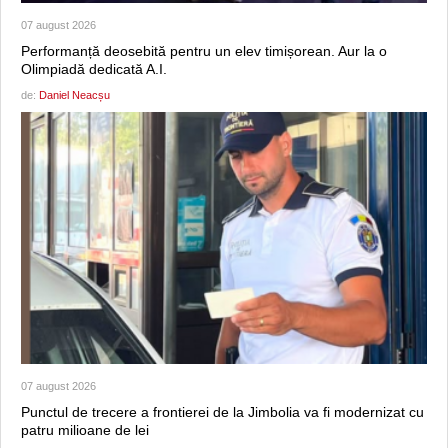
07 august 2026
Performanță deosebită pentru un elev timișorean. Aur la o
Olimpiadă dedicată A.I.
de:
Daniel Neacșu
07 august 2026
Punctul de trecere a frontierei de la Jimbolia va fi modernizat cu
patru milioane de lei