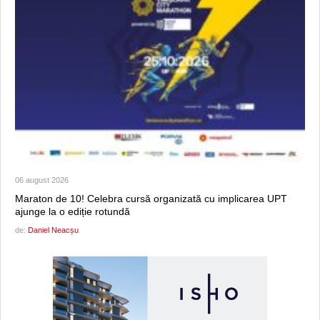
06 august 2026
Maraton de 10! Celebra cursă organizată cu implicarea UPT
ajunge la o ediție rotundă
de:
Daniel Neacșu