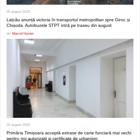
05 august 2026
Lațcău anunță victoria în transportul metropolitan spre Giroc și
Chișoda. Autobuzele STPT intră pe traseu din august
de:
Marcel Hoster
05 august 2026
Primăria Timișoara acceptă extrase de carte funciară mai vechi
pentru noi autorizații și certificate de urbanism