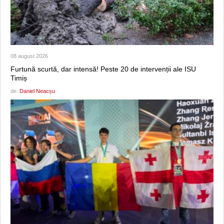
08 august 2026
Furtună scurtă, dar intensă! Peste 20 de intervenții ale ISU
Timiș
de:
Daniel Neacșu