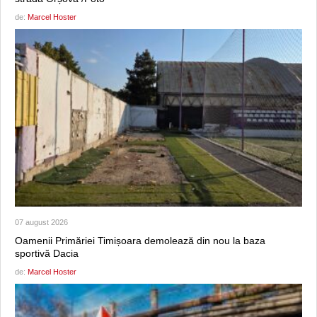
de:
Marcel Hoster
07 august 2026
Oamenii Primăriei Timișoara demolează din nou la baza
sportivă Dacia
de:
Marcel Hoster