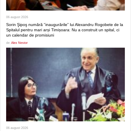
06 august 2026
Sorin Şipoş numără “inaugurările” lui Alexandru Rogobete de la
Spitalul pentru mari arși Timișoara: Nu a construit un spital, ci
un calendar de promisiuni
de:
Alex Nestor
06 august 2026