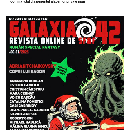
domină total clasamentul afacerilor private mari