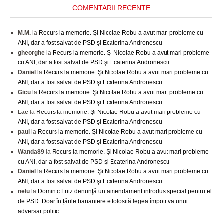
COMENTARII RECENTE
M.M.
la
Recurs la memorie. Şi Nicolae Robu a avut mari probleme cu
ANI, dar a fost salvat de PSD şi Ecaterina Andronescu
gheorghe
la
Recurs la memorie. Şi Nicolae Robu a avut mari probleme
cu ANI, dar a fost salvat de PSD şi Ecaterina Andronescu
Daniel
la
Recurs la memorie. Şi Nicolae Robu a avut mari probleme cu
ANI, dar a fost salvat de PSD şi Ecaterina Andronescu
Gicu
la
Recurs la memorie. Şi Nicolae Robu a avut mari probleme cu
ANI, dar a fost salvat de PSD şi Ecaterina Andronescu
Lae
la
Recurs la memorie. Şi Nicolae Robu a avut mari probleme cu
ANI, dar a fost salvat de PSD şi Ecaterina Andronescu
paul
la
Recurs la memorie. Şi Nicolae Robu a avut mari probleme cu
ANI, dar a fost salvat de PSD şi Ecaterina Andronescu
Wanda89
la
Recurs la memorie. Şi Nicolae Robu a avut mari probleme
cu ANI, dar a fost salvat de PSD şi Ecaterina Andronescu
Daniel
la
Recurs la memorie. Şi Nicolae Robu a avut mari probleme cu
ANI, dar a fost salvat de PSD şi Ecaterina Andronescu
nelu
la
Dominic Fritz denunţă un amendament introdus special pentru el
de PSD: Doar în țările bananiere e folosită legea împotriva unui
adversar politic