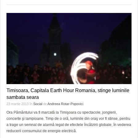
Timisoara, Capitala Earth Hour Romania, stinge luminile
sambata seara
23 martie 2013
în
Social
de
Andreea Rotar-Popovici
Ora Pământului va fi marcată la Timişoara cu spectacole, jonglerii,
concerte şi lampioane. Timp de o oră, luminile din oraş vor fi stinse, pentru
a trage un semnal de alarmă legat de efectele încălzirii globale, în vederea
reducerii consumului de energie electrică.