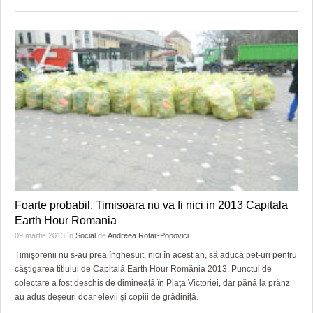
Foarte probabil, Timisoara nu va fi nici in 2013 Capitala
Earth Hour Romania
09 martie 2013
în
Social
de
Andreea Rotar-Popovici
Timişorenii nu s-au prea înghesuit, nici în acest an, să aducă pet-uri pentru
câştigarea titlului de Capitală Earth Hour România 2013. Punctul de
colectare a fost deschis de dimineață în Piața Victoriei, dar până la prânz
au adus deșeuri doar elevii și copiii de grădiniță.