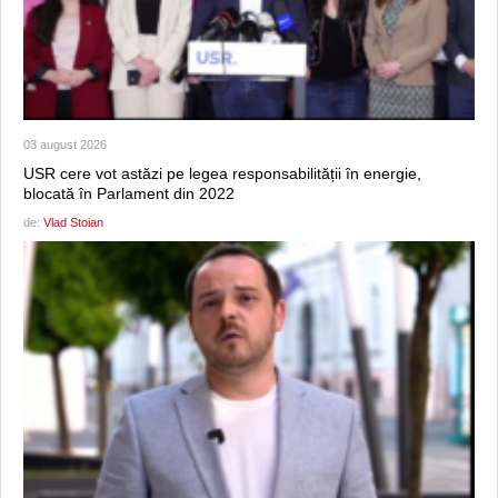
03 august 2026
USR cere vot astăzi pe legea responsabilității în energie,
blocată în Parlament din 2022
de:
Vlad Stoian