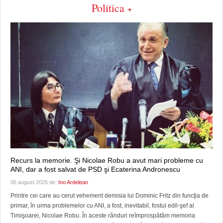
Politica
Recurs la memorie. Şi Nicolae Robu a avut mari probleme cu
ANI, dar a fost salvat de PSD şi Ecaterina Andronescu
06 august 2026 de:
Ino Ardelean
Printre cei care au cerut vehement demisia lui Dominic Fritz din funcţia de
primar, în urma problemelor cu ANI, a fost, inevitabil, fostul edil-şef al
Timişoarei, Nicolae Robu. În aceste rânduri reîmprospătăm memoria