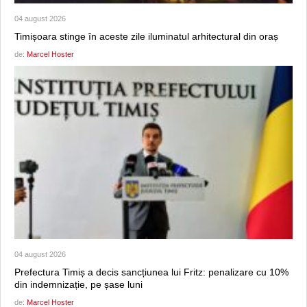
04 august 2026
Timișoara stinge în aceste zile iluminatul arhitectural din oraș
de:
Marcel Hoster
04 august 2026
Prefectura Timiș a decis sancțiunea lui Fritz: penalizare cu 10%
din indemnizație, pe șase luni
de:
Marcel Hoster