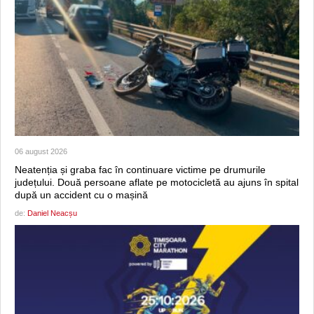
06 august 2026
Neatenția și graba fac în continuare victime pe drumurile
județului. Două persoane aflate pe motocicletă au ajuns în spital
după un accident cu o mașină
de:
Daniel Neacșu