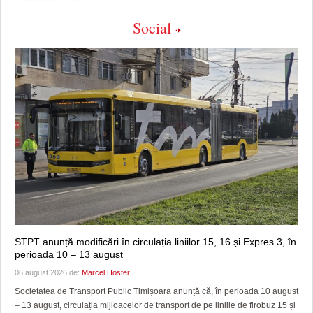
Social
STPT anunță modificări în circulația liniilor 15, 16 și Expres 3, în
perioada 10 – 13 august
06 august 2026 de:
Marcel Hoster
Societatea de Transport Public Timișoara anunță că, în perioada 10 august
– 13 august, circulația mijloacelor de transport de pe liniile de firobuz 15 și