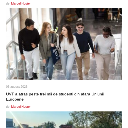
de:
Marcel Hoster
06 august 2026
UVT a atras peste trei mii de studenți din afara Uniunii
Europene
de:
Marcel Hoster