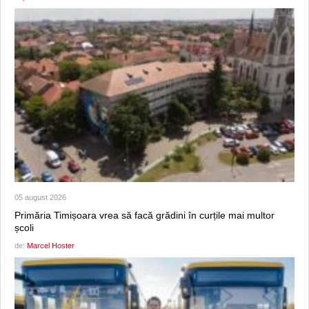
05 august 2026
Primăria Timișoara vrea să facă grădini în curțile mai multor
școli
de:
Marcel Hoster