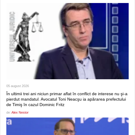
05 august 2026
În ultimii trei ani niciun primar aflat în conflict de interese nu şi-a
pierdut mandatul. Avocatul Toni Neacşu ia apărarea prefectului
de Timiş în cazul Dominic Fritz
de:
Alex Nestor