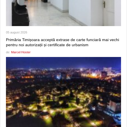
05 august 2026
Primăria Timișoara acceptă extrase de carte funciară mai vechi
pentru noi autorizații și certificate de urbanism
de:
Marcel Hoster