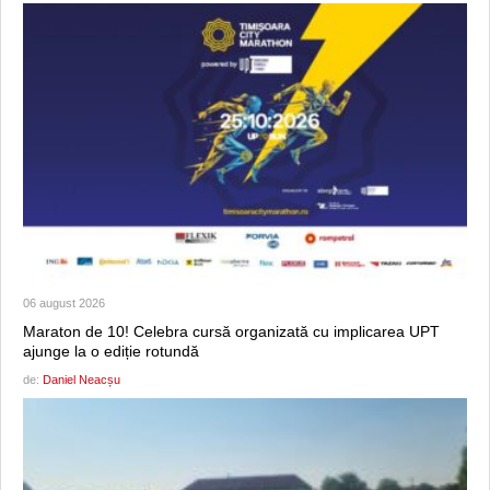
06 august 2026
Maraton de 10! Celebra cursă organizată cu implicarea UPT
ajunge la o ediție rotundă
de:
Daniel Neacșu