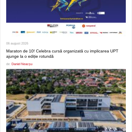
06 august 2026
Maraton de 10! Celebra cursă organizată cu implicarea UPT
ajunge la o ediție rotundă
de:
Daniel Neacșu