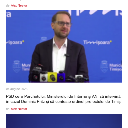
de:
Alex Nestor
04 august 2026
PSD cere Parchetului, Ministerului de Interne şi ANI să intervină
în cazul Dominic Fritz şi să conteste ordinul prefectului de Timiş
de:
Alex Nestor