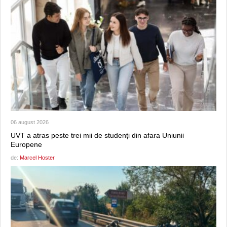
06 august 2026
UVT a atras peste trei mii de studenți din afara Uniunii
Europene
de:
Marcel Hoster