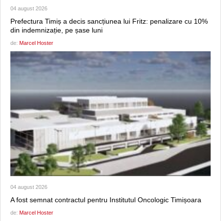
04 august 2026
Prefectura Timiș a decis sancțiunea lui Fritz: penalizare cu 10%
din indemnizație, pe șase luni
de:
Marcel Hoster
04 august 2026
A fost semnat contractul pentru Institutul Oncologic Timișoara
de:
Marcel Hoster