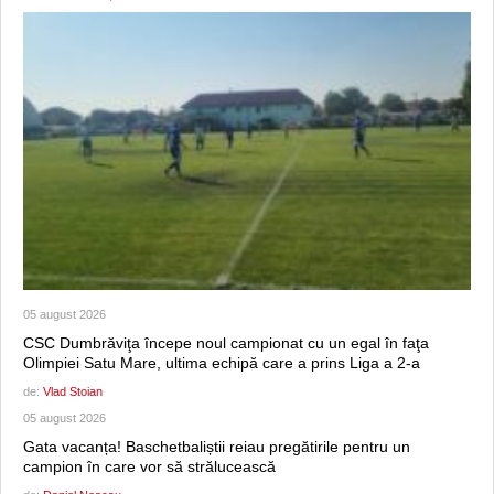
05 august 2026
CSC Dumbrăviţa începe noul campionat cu un egal în faţa
Olimpiei Satu Mare, ultima echipă care a prins Liga a 2-a
de:
Vlad Stoian
05 august 2026
Gata vacanța! Baschetbaliștii reiau pregătirile pentru un
campion în care vor să strălucească