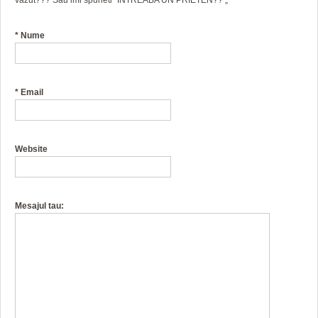
*
Nume
*
Email
Website
Mesajul tau: