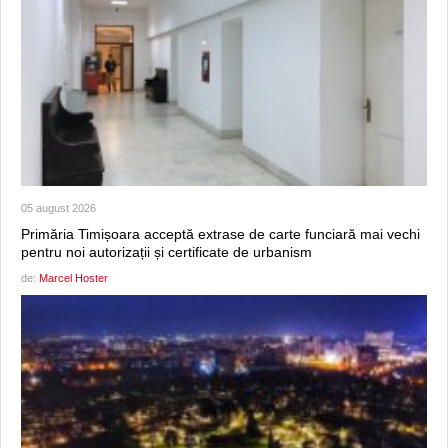
05 august 2026
Primăria Timișoara acceptă extrase de carte funciară mai vechi
pentru noi autorizații și certificate de urbanism
de:
Marcel Hoster