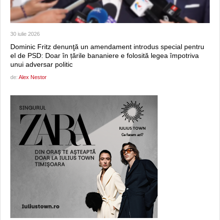
30 iulie 2026
Dominic Fritz denunţă un amendament introdus special pentru
el de PSD: Doar în țările bananiere e folosită legea împotriva
unui adversar politic
de:
Alex Nestor