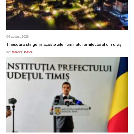
04 august 2026
Timișoara stinge în aceste zile iluminatul arhitectural din oraș
de:
Marcel Hoster