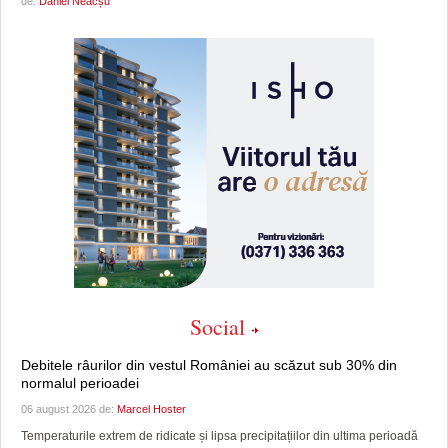
de:
Daniel Neacșu
Social
Debitele râurilor din vestul României au scăzut sub 30% din
normalul perioadei
06 august 2026 de:
Marcel Hoster
Temperaturile extrem de ridicate și lipsa precipitațiilor din ultima perioadă