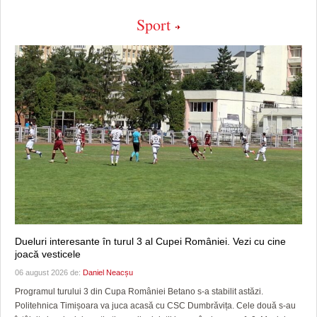
Sport
Dueluri interesante în turul 3 al Cupei României. Vezi cu cine
joacă vesticele
06 august 2026 de:
Daniel Neacșu
Programul turului 3 din Cupa României Betano s-a stabilit astăzi.
Politehnica Timișoara va juca acasă cu CSC Dumbrăvița. Cele două s-au