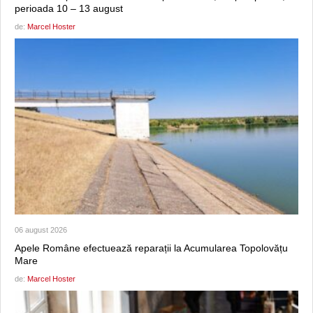
perioada 10 – 13 august
de:
Marcel Hoster
06 august 2026
Apele Române efectuează reparații la Acumularea Topolovățu
Mare
de:
Marcel Hoster