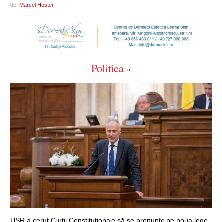
de:
Marcel Hoster
Politica
USR a cerut Curții Constituționale să se pronunțe pe noua lege