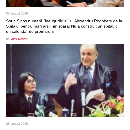
06 august 2026
Sorin Şipoş numără “inaugurările” lui Alexandru Rogobete de la
Spitalul pentru mari arși Timișoara: Nu a construit un spital, ci
un calendar de promisiuni
de:
Alex Nestor
06 august 2026