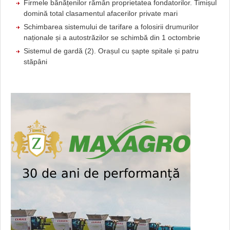
Firmele bănățenilor rămân proprietatea fondatorilor. Timișul
domină total clasamentul afacerilor private mari
Schimbarea sistemului de tarifare a folosirii drumurilor
naționale și a autostrăzilor se schimbă din 1 octombrie
Sistemul de gardă (2). Orașul cu șapte spitale și patru
stăpâni