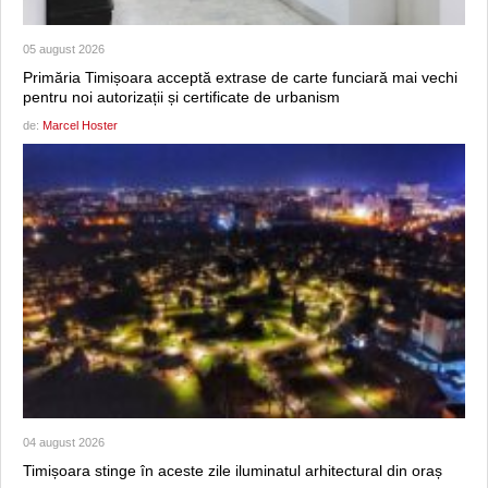
05 august 2026
Primăria Timișoara acceptă extrase de carte funciară mai vechi
pentru noi autorizații și certificate de urbanism
de:
Marcel Hoster
04 august 2026
Timișoara stinge în aceste zile iluminatul arhitectural din oraș