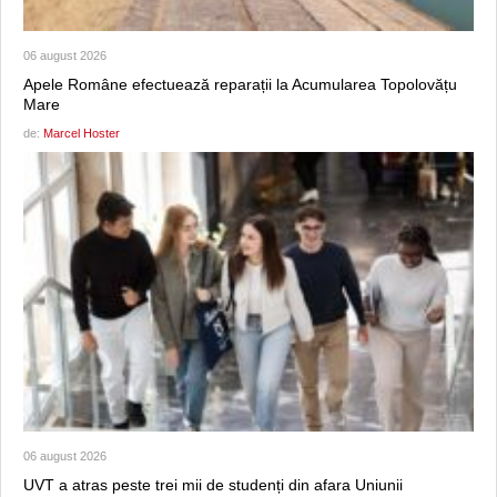
06 august 2026
Apele Române efectuează reparații la Acumularea Topolovățu
Mare
de:
Marcel Hoster
06 august 2026
UVT a atras peste trei mii de studenți din afara Uniunii