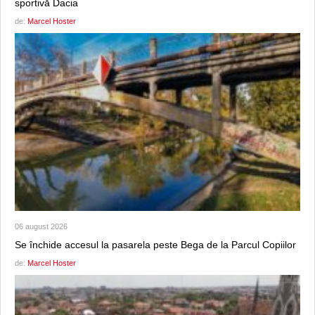
sportivă Dacia
de:
Marcel Hoster
06 august 2026
Se închide accesul la pasarela peste Bega de la Parcul Copiilor
de:
Marcel Hoster