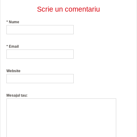
Scrie un comentariu
*
Nume
*
Email
Website
Mesajul tau: