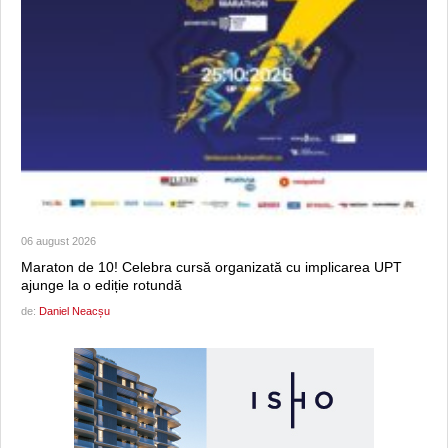
06 august 2026
Maraton de 10! Celebra cursă organizată cu implicarea UPT
ajunge la o ediție rotundă
de:
Daniel Neacșu