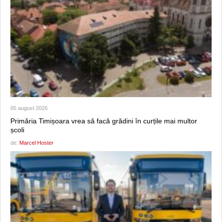
05 august 2026
Primăria Timișoara vrea să facă grădini în curțile mai multor
școli
de:
Marcel Hoster