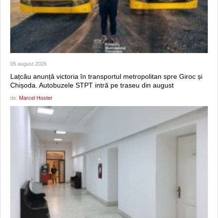
05 august 2026
Lațcău anunță victoria în transportul metropolitan spre Giroc și
Chișoda. Autobuzele STPT intră pe traseu din august
de:
Marcel Hoster