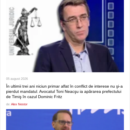
05 august 2026
În ultimii trei ani niciun primar aflat în conflict de interese nu şi-a
pierdut mandatul. Avocatul Toni Neacşu ia apărarea prefectului
de Timiş în cazul Dominic Fritz
de:
Alex Nestor