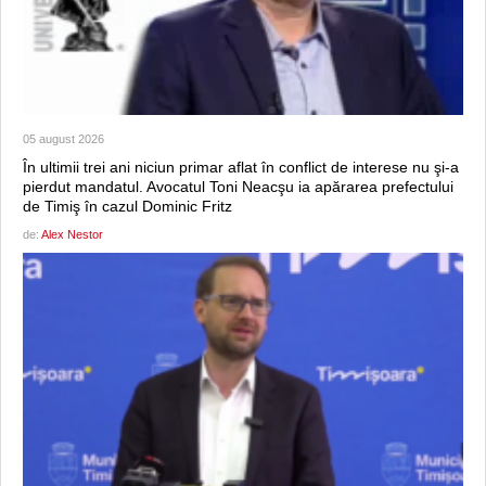
05 august 2026
În ultimii trei ani niciun primar aflat în conflict de interese nu şi-a
pierdut mandatul. Avocatul Toni Neacşu ia apărarea prefectului
de Timiş în cazul Dominic Fritz
de:
Alex Nestor