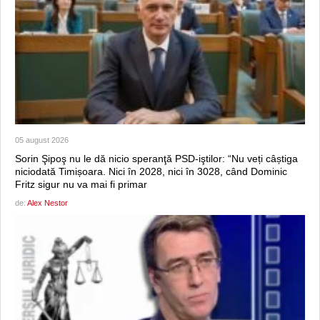
05 august 2026
Sorin Şipoş nu le dă nicio speranţă PSD-iştilor: “Nu veți câștiga
niciodată Timișoara. Nici în 2028, nici în 3028, când Dominic
Fritz sigur nu va mai fi primar
de:
Alex Nestor