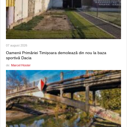
07 august 2026
Oamenii Primăriei Timișoara demolează din nou la baza
sportivă Dacia
de:
Marcel Hoster