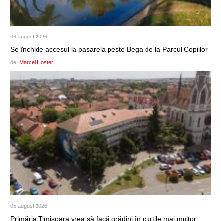
06 august 2026
Se închide accesul la pasarela peste Bega de la Parcul Copiilor
de:
Marcel Hoster
05 august 2026
Primăria Timișoara vrea să facă grădini în curțile mai multor