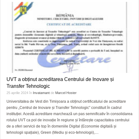
UVT a obținut acreditarea Centrului de Inovare și
Transfer Tehnologic
25 aprilie 2024
în
Invatamant
de
Marcel Hoster
Universitatea de Vest din Timișoara a obținut certificatului de acreditare
pentru „Centrul de Inovare și Transfer Tehnologic” constituit în cadrul
instituției. Acestă acreditare marchează un pas semnificativ în consolidarea
rolului UVT ca pol de inovație în regiune și întărește capacitatea centrului
de a oferi servicii de top în domeniile Digital (Economie digitală și
tehnologii spațiale), Green (Mediu și eco-tehnologii),
…