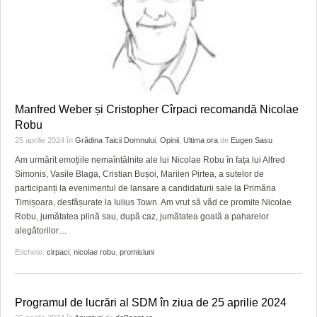
Manfred Weber și Cristopher Cîrpaci recomandă Nicolae
Robu
25 aprilie 2024
în
Grădina Taicii Domnului
,
Opinii
,
Ultima ora
de
Eugen Sasu
Am urmărit emoțiile nemaîntâlnite ale lui Nicolae Robu în fața lui Alfred
Simonis, Vasile Blaga, Cristian Bușoi, Marilen Pirtea, a sutelor de
participanți la evenimentul de lansare a candidaturii sale la Primăria
Timișoara, desfășurate la Iulius Town. Am vrut să văd ce promite Nicolae
Robu, jumătatea plină sau, după caz, jumătatea goală a paharelor
alegătorilor
…
Etichete:
cirpaci
,
nicolae robu
,
promisiuni
Programul de lucrări al SDM în ziua de 25 aprilie 2024