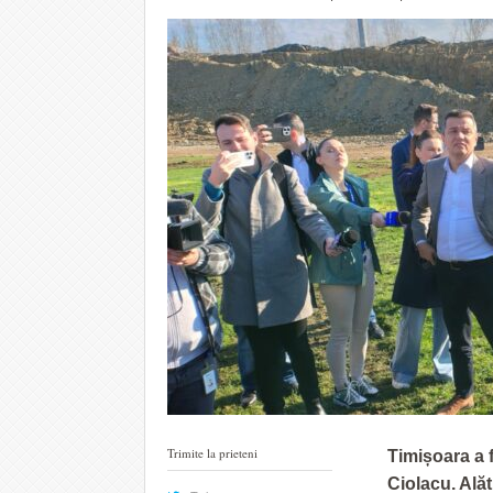
Trimite la prieteni
Timișoara a f
Ciolacu. Alăt