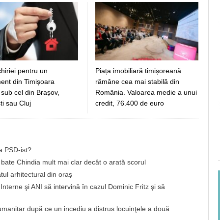
chiriei pentru un
Piața imobiliară timișoreană
ent din Timișoara
rămâne cea mai stabilă din
sub cel din Brașov,
România. Valoarea medie a unui
i sau Cluj
credit, 76.400 de euro
a PSD-ist?
bate Chindia mult mai clar decât o arată scorul
tul arhitectural din oraș
Interne şi ANI să intervină în cazul Dominic Fritz şi să
umanitar după ce un incediu a distrus locuinţele a două