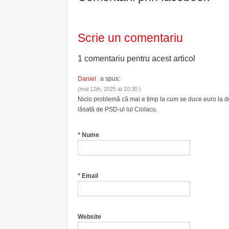
Scrie un comentariu
1 comentariu pentru
acest articol
Daniel
a spus:
(mai 12th, 2025 at 10:30 )
Nicio problemă că mai e timp la cum se duce euro la de
lăsată de PSD-ul lui Ciolacu.
*
Nume
*
Email
Website