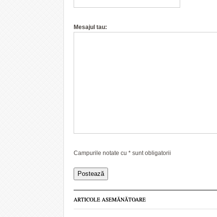
Mesajul tau:
Campurile notate cu
*
sunt obligatorii
ARTICOLE ASEMĂNĂTOARE