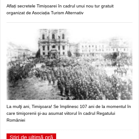
Aflați secretele Timișoarei în cadrul unui nou tur gratuit
organizat de Asociația Turism Alternativ
La mulţi ani, Timişoara! Se împlinesc 107 ani de la momentul în
care timişorenii şi-au asumat viitorul în cadrul Regatului
României
Știri de ultimă oră