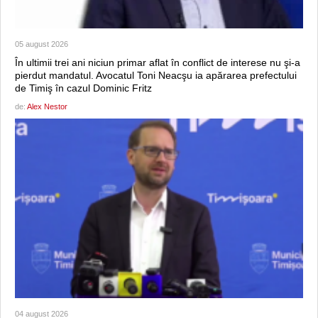
05 august 2026
În ultimii trei ani niciun primar aflat în conflict de interese nu şi-a
pierdut mandatul. Avocatul Toni Neacşu ia apărarea prefectului
de Timiş în cazul Dominic Fritz
de:
Alex Nestor
04 august 2026