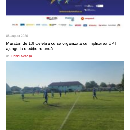
06 august 2026
Maraton de 10! Celebra cursă organizată cu implicarea UPT
ajunge la o ediție rotundă
de:
Daniel Neacșu