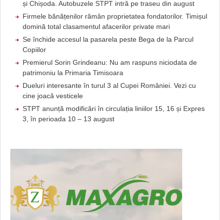
și Chișoda. Autobuzele STPT intră pe traseu din august
Firmele bănățenilor rămân proprietatea fondatorilor. Timișul
domină total clasamentul afacerilor private mari
Se închide accesul la pasarela peste Bega de la Parcul
Copiilor
Premierul Sorin Grindeanu: Nu am raspuns niciodata de
patrimoniu la Primaria Timisoara
Dueluri interesante în turul 3 al Cupei României. Vezi cu
cine joacă vesticele
STPT anunță modificări în circulația liniilor 15, 16 și Expres
3, în perioada 10 – 13 august