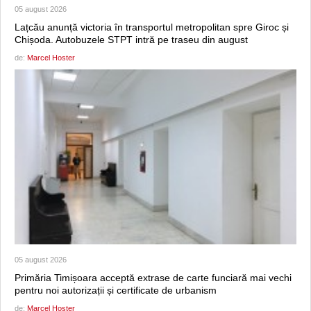
05 august 2026
Lațcău anunță victoria în transportul metropolitan spre Giroc și
Chișoda. Autobuzele STPT intră pe traseu din august
de:
Marcel Hoster
05 august 2026
Primăria Timișoara acceptă extrase de carte funciară mai vechi
pentru noi autorizații și certificate de urbanism
de:
Marcel Hoster