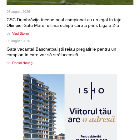
05 august 2026
CSC Dumbrăviţa începe noul campionat cu un egal în faţa
Olimpiei Satu Mare, ultima echipă care a prins Liga a 2-a
de:
Vlad Stoian
05 august 2026
Gata vacanța! Baschetbaliștii reiau pregătirile pentru un
campion în care vor să strălucească
de:
Daniel Neacșu