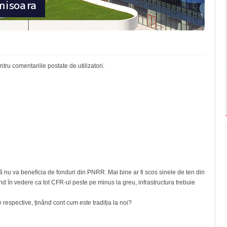
ru comentariile postate de utilizatori.
s că nu va beneficia de fonduri din PNRR. Mai bine ar fi scos sinele de ten din
vând în vedere ca tot CFR-ul peste pe minus la greu, infrastructura trebuie
 respective, ținând cont cum este tradiția la noi?