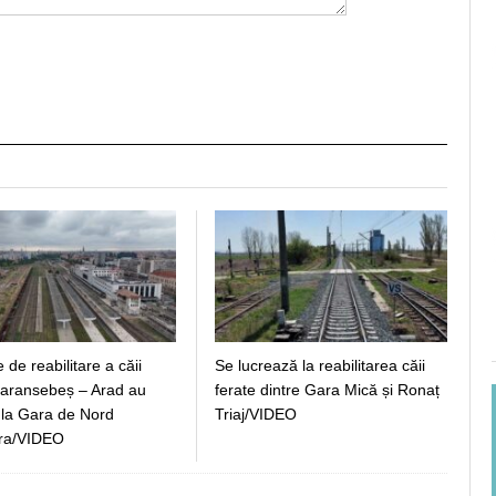
e de reabilitare a căii
Se lucrează la reabilitarea căii
Caransebeș – Arad au
ferate dintre Gara Mică și Ronaț
i la Gara de Nord
Triaj/VIDEO
ra/VIDEO