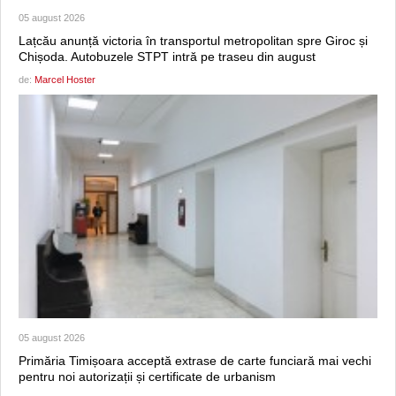
05 august 2026
Lațcău anunță victoria în transportul metropolitan spre Giroc și
Chișoda. Autobuzele STPT intră pe traseu din august
de:
Marcel Hoster
05 august 2026
Primăria Timișoara acceptă extrase de carte funciară mai vechi
pentru noi autorizații și certificate de urbanism