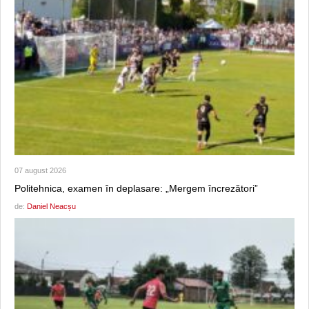
07 august 2026
Politehnica, examen în deplasare: „Mergem încrezători”
de:
Daniel Neacșu