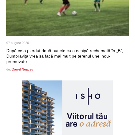
07 august 2026
După ce a pierdut două puncte cu o echipă rechemată în „B”,
Dumbrăvița vrea să facă mai mult pe terenul unei nou-
promovate
de:
Daniel Neacșu