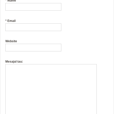
*
Nume
*
Email
Website
Mesajul tau: