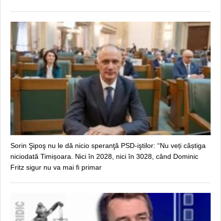
Sorin Şipoş nu le dă nicio speranţă PSD-iştilor: “Nu veți câștiga
niciodată Timișoara. Nici în 2028, nici în 3028, când Dominic
Fritz sigur nu va mai fi primar