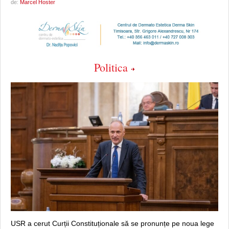
de:
Marcel Hoster
Politica
USR a cerut Curții Constituționale să se pronunțe pe noua lege