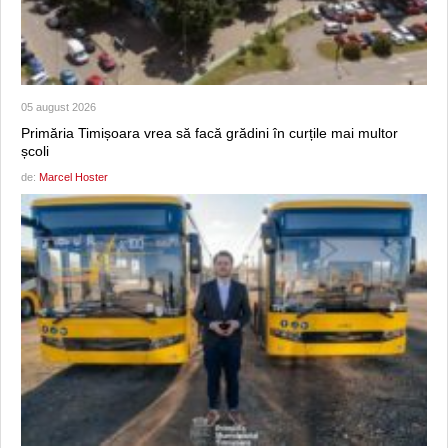
05 august 2026
Primăria Timișoara vrea să facă grădini în curțile mai multor
școli
de:
Marcel Hoster