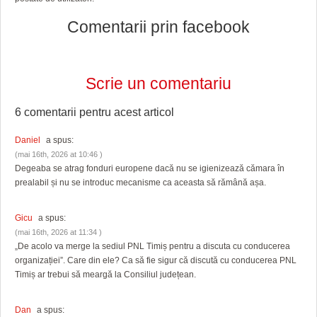
Comentarii prin facebook
Scrie un comentariu
6 comentarii pentru
acest articol
Daniel
a spus:
(mai 16th, 2026 at 10:46 )
Degeaba se atrag fonduri europene dacă nu se igienizează cămara în
prealabil și nu se introduc mecanisme ca aceasta să rămână așa.
Gicu
a spus:
(mai 16th, 2026 at 11:34 )
„De acolo va merge la sediul PNL Timiș pentru a discuta cu conducerea
organizației”. Care din ele? Ca să fie sigur că discută cu conducerea PNL
Timiș ar trebui să meargă la Consiliul județean.
Dan
a spus: