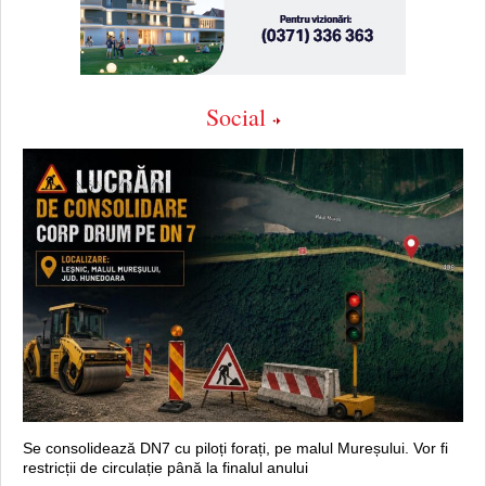
Social
Se consolidează DN7 cu piloți forați, pe malul Mureșului. Vor fi
restricții de circulație până la finalul anului