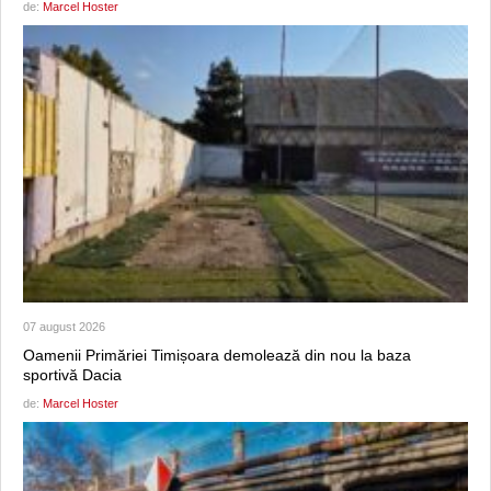
de:
Marcel Hoster
07 august 2026
Oamenii Primăriei Timișoara demolează din nou la baza
sportivă Dacia
de:
Marcel Hoster