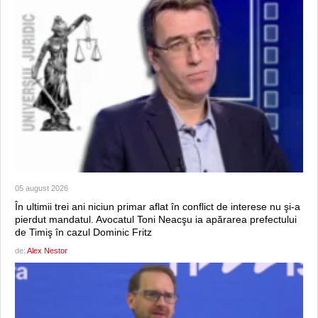
05 august 2026
În ultimii trei ani niciun primar aflat în conflict de interese nu şi-a
pierdut mandatul. Avocatul Toni Neacşu ia apărarea prefectului
de Timiş în cazul Dominic Fritz
de:
Alex Nestor