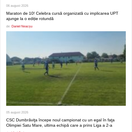
06 august 2026
Maraton de 10! Celebra cursă organizată cu implicarea UPT
ajunge la o ediție rotundă
de:
Daniel Neacșu
05 august 2026
CSC Dumbrăviţa începe noul campionat cu un egal în faţa
Olimpiei Satu Mare, ultima echipă care a prins Liga a 2-a