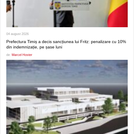
04 august 2026
Prefectura Timiș a decis sancțiunea lui Fritz: penalizare cu 10%
din indemnizație, pe șase luni
de:
Marcel Hoster