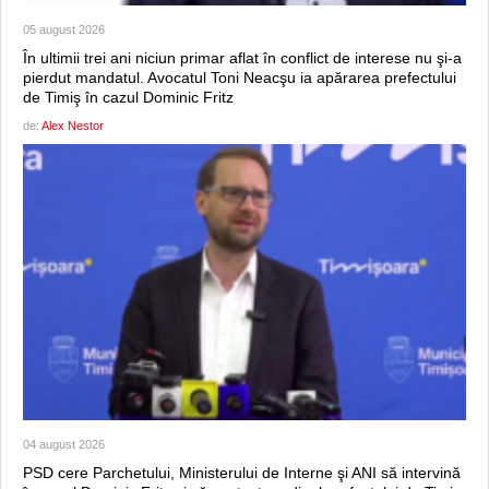
05 august 2026
În ultimii trei ani niciun primar aflat în conflict de interese nu şi-a
pierdut mandatul. Avocatul Toni Neacşu ia apărarea prefectului
de Timiş în cazul Dominic Fritz
de:
Alex Nestor
04 august 2026
PSD cere Parchetului, Ministerului de Interne şi ANI să intervină