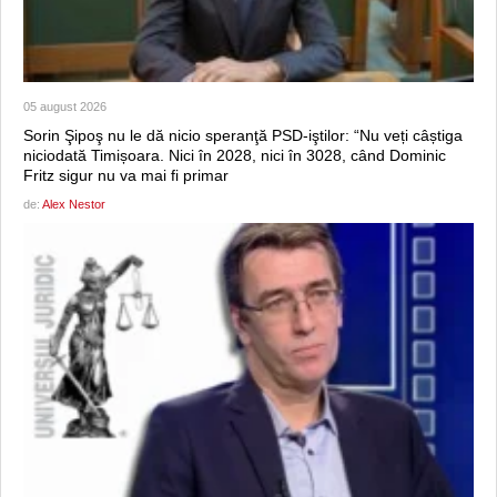
05 august 2026
Sorin Şipoş nu le dă nicio speranţă PSD-iştilor: “Nu veți câștiga
niciodată Timișoara. Nici în 2028, nici în 3028, când Dominic
Fritz sigur nu va mai fi primar
de:
Alex Nestor