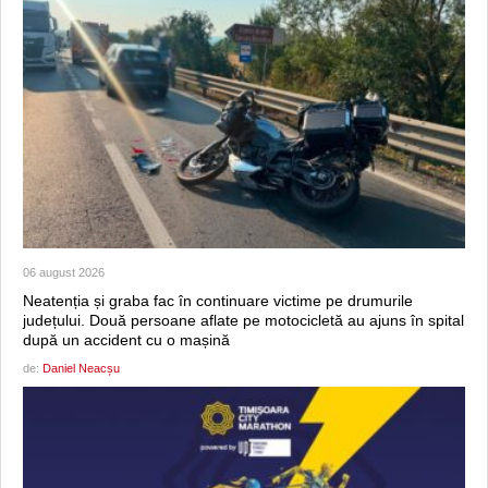
06 august 2026
Neatenția și graba fac în continuare victime pe drumurile
județului. Două persoane aflate pe motocicletă au ajuns în spital
după un accident cu o mașină
de:
Daniel Neacșu