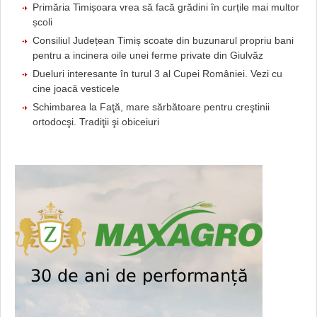
Primăria Timișoara vrea să facă grădini în curțile mai multor
școli
Consiliul Județean Timiș scoate din buzunarul propriu bani
pentru a incinera oile unei ferme private din Giulvăz
Dueluri interesante în turul 3 al Cupei României. Vezi cu
cine joacă vesticele
Schimbarea la Faţă, mare sărbătoare pentru creştinii
ortodocşi. Tradiţii şi obiceiuri