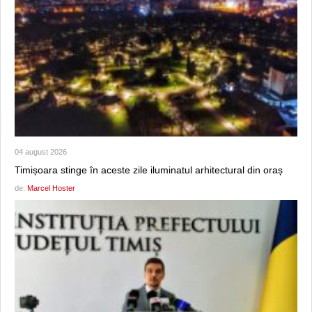
04 august 2026
Timișoara stinge în aceste zile iluminatul arhitectural din oraș
de:
Marcel Hoster