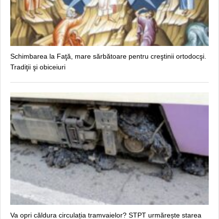
Schimbarea la Faţă, mare sărbătoare pentru creştinii ortodocşi.
Tradiţii şi obiceiuri
Va opri căldura circulația tramvaielor? STPT urmărește starea