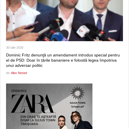
30 iulie 2026
Dominic Fritz denunţă un amendament introdus special pentru
el de PSD: Doar în țările bananiere e folosită legea împotriva
unui adversar politic
de:
Alex Nestor