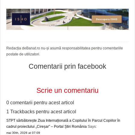
Redacția deBanat.ro nu-și asumă responsabilitatea pentru comentariile
postate de utilizatori.
Comentarii prin facebook
Scrie un comentariu
0 comentarii pentru
acest articol
1 Trackbacks pentru
acest articol
STPT sărbătorește Ziua Internațională a Copilului în Parcul Copiilor în
cadrul proiectului „Cireșar” – Portal Știri România
Says:
mai 30th, 2026 at 07:09