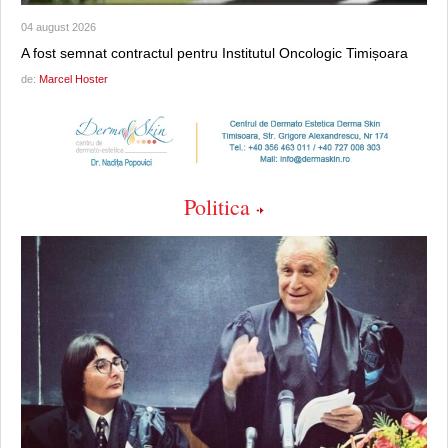
04 august 2026
A fost semnat contractul pentru Institutul Oncologic Timișoara
de:
Marcel Hoster
Politica