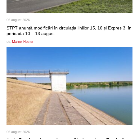
06 august 2026
STPT anunță modificări în circulația liniilor 15, 16 și Expres 3, în
perioada 10 – 13 august
de:
Marcel Hoster
06 august 2026