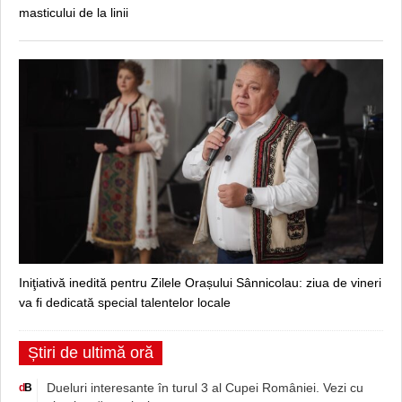
masticului de la linii
Iniţiativă inedită pentru Zilele Orașului Sânnicolau: ziua de vineri
va fi dedicată special talentelor locale
Știri de ultimă oră
Dueluri interesante în turul 3 al Cupei României. Vezi cu
d
B