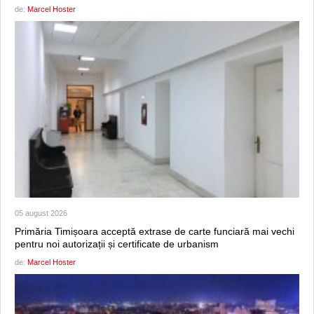
de:
Marcel Hoster
05 august 2026
Primăria Timișoara acceptă extrase de carte funciară mai vechi
pentru noi autorizații și certificate de urbanism
de:
Marcel Hoster